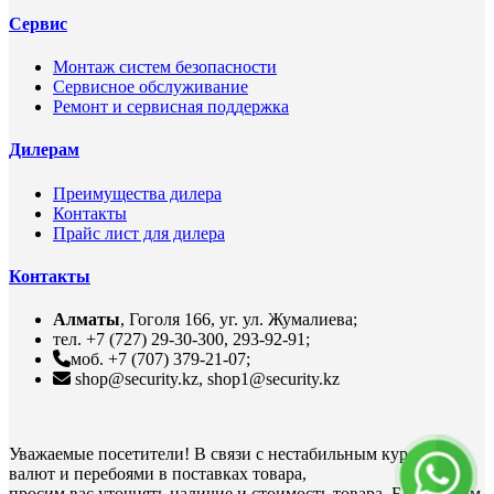
Сервис
Монтаж систем безопасности
Сервисное обслуживание
Ремонт и сервисная поддержка
Дилерам
Преимущества дилера
Контакты
Прайс лист для дилера
Контакты
Алматы
, Гоголя 166, уг. ул. Жумалиева;
тел. +7 (727) 29-30-300, 293-92-91;
моб. +7 (707) 379-21-07;
shop@security.kz, shop1@security.kz
Уважаемые посетители! В связи с нестабильным курсом
валют и перебоями в поставках товара,
просим вас уточнять наличие и стоимость товара. Благодарим