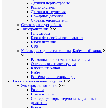
Датчики периметровые
Радио система
Датчики разрушения
Пожарные датчики
Сирены, оповещатели
Селекторные устройства
Электропитание
Генераторы
Блоки бесперебойного питания
Блоки питания
UPS
Кабель, расходные материалы, Кабельный канал
Расходные и крепежные материалы
Оптоволокно и аксессуары
Кабельный канал
Кабель
Разъёмы, коннекторы и др.
Электроустановочные изделия
Электроустановочное
Розетки
Выключатели
Светорегуляторы, термостаты, датчики
движения
Рамки