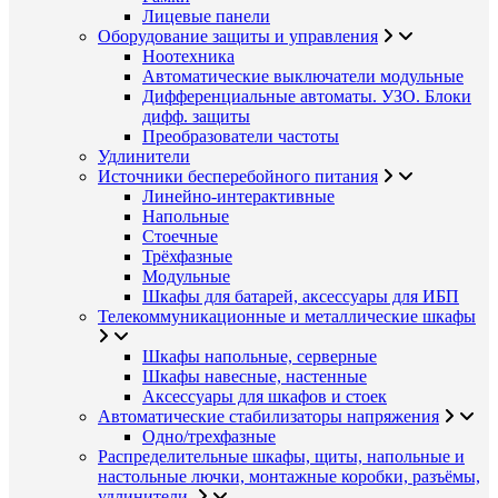
Лицевые панели
Оборудование защиты и управления
Ноотехника
Автоматические выключатели модульные
Дифференциальные автоматы. УЗО. Блоки
дифф. защиты
Преобразователи частоты
Удлинители
Источники бесперебойного питания
Линейно-интерактивные
Напольные
Стоечные
Трёхфазные
Модульные
Шкафы для батарей, аксессуары для ИБП
Телекоммуникационные и металлические шкафы
Шкафы напольные, серверные
Шкафы навесные, настенные
Аксессуары для шкафов и стоек
Автоматические стабилизаторы напряжения
Одно/трехфазные
Распределительные шкафы, щиты, напольные и
настольные лючки, монтажные коробки, разъёмы,
удлинители.