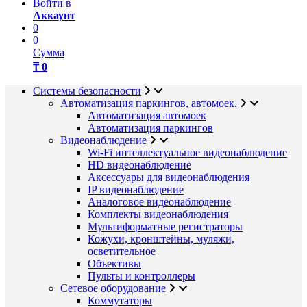
Войти в
Аккаунт
0
0
Сумма
₸ 0
Системы безопасности
Автоматизация паркингов, автомоек.
Автоматизация автомоек
Автоматизация паркингов
Видеонаблюдение
Wi-Fi интеллектуальное видеонаблюдение
HD видеонаблюдение
Аксессуары для видеонаблюдения
IP видеонаблюдение
Аналоговое видеонаблюдение
Комплекты видеонаблюдения
Мультиформатные регистраторы
Кожухи, кронштейны, муляжи,
осветительное
Объективы
Пульты и контроллеры
Сетевое оборудование
Коммутаторы