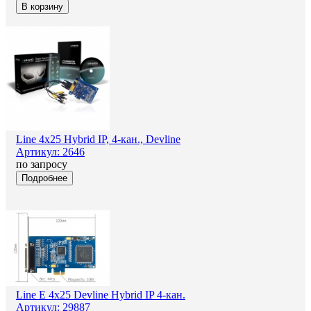
В корзину
Line 4x25 Hybrid IP, 4-кан., Devline
Артикул: 2646
по запросу
Подробнее
Line E 4x25 Devline Hybrid IP 4-кан.
Артикул: 29887