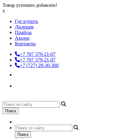
Товар успешно добавлен!
x
Где купить
Дилерам
Прайсы
Акции
Контакты
+7 707 379-21-07
+7 707 379-21-07
+7 (727) 29-30-300
Поиск
Поиск