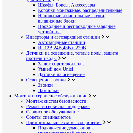
Шкафы, Боксы, Аксессуары
Коробки монтажные, распределительные
Напольные и настольные лючки,
выдвижные блоки
Проводные и беспроводные зарядные
устройства
Инверторы и автозарядные станции
Автозарядные станции
Из 12В,24В,48В в 220В
Датчики на освещение, теплые полы, защита
протечки воды
Защита протечки воды
Умный дом Uniel
Датчики на освещение
Освещение, звонки
Звонки
Лампочки
Монтаж и сервисное обслуживание
Монтаж систем безопасности
Ремонт и сервисная поддержка
Сервисное обслуживание
Советы специалистов
Принципиальные схемы соединения
Подключение домофонов к