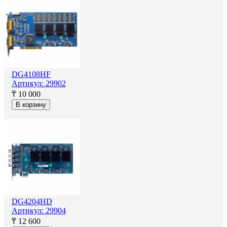
DG4108HF
Артикул: 29902
₸ 10 000
В корзину
DG4204HD
Артикул: 29904
₸ 12 600