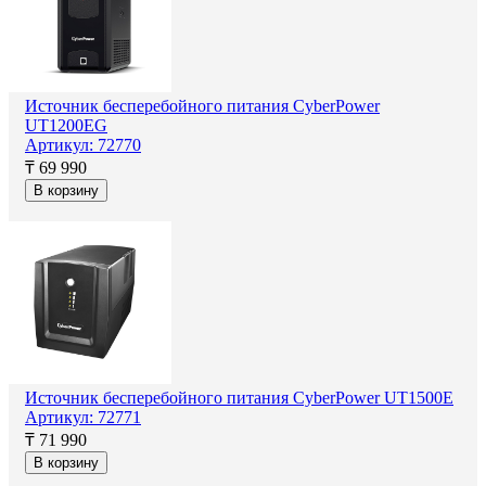
Источник бесперебойного питания CyberPower
UT1200EG
Артикул: 72770
₸ 69 990
В корзину
Источник бесперебойного питания CyberPower UT1500E
Артикул: 72771
₸ 71 990
В корзину