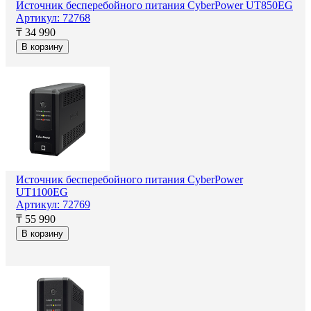
Источник бесперебойного питания CyberPower UT850EG
Артикул: 72768
₸ 34 990
В корзину
Источник бесперебойного питания CyberPower
UT1100EG
Артикул: 72769
₸ 55 990
В корзину