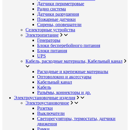
Датчики периметровые
Радио система
Датчики разрушения
Пожарные датчики
Сирены, оповещатели
Селекторные устройства
Электропитание
Генераторы
Блоки бесперебойного питания
Блоки питания
UPS
Кабель, расходные материалы, Кабельный канал
Расходные и крепежные материалы
Оптоволокно и аксессуары
Кабельный канал
Кабель
Разъёмы, коннекторы и др.
Электроустановочные изделия
Электроустановочное
Розетки
Выключатели
Светорегуляторы, термостаты, датчики
движения
Рамки