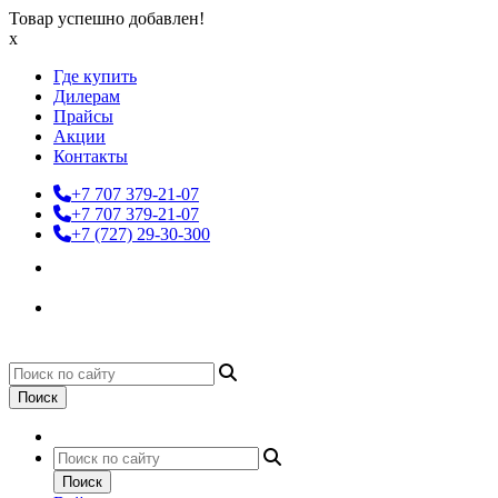
Товар успешно добавлен!
x
Где купить
Дилерам
Прайсы
Акции
Контакты
+7 707 379-21-07
+7 707 379-21-07
+7 (727) 29-30-300
Поиск
Поиск