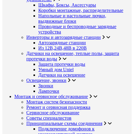
Шкафы, Боксы, Аксессуары
Коробки монтажные, распределительные
Напольные и настольные лючки,
выдвижные блоки
Проводные и беспроводные зарядные
устройства
Инверторы и автозарядные станции
Автозарядные станции
Из 12В,24В,48В в 220В
Датчики на освещение, теплые полы, защита
протечки воды
Защита протечки воды
Умный дом Uniel
Датчики на освещение
Освещение, звонки
Звонки
Лампочки
Монтаж и сервисное обслуживание
Монтаж систем безопасности
Ремонт и сервисная поддержка
Сервисное обслуживание
Советы специалистов
Принципиальные схемы соединения
Подключение домофонов к