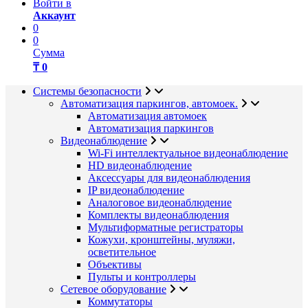
Войти в
Аккаунт
0
0
Сумма
₸ 0
Системы безопасности
Автоматизация паркингов, автомоек.
Автоматизация автомоек
Автоматизация паркингов
Видеонаблюдение
Wi-Fi интеллектуальное видеонаблюдение
HD видеонаблюдение
Аксессуары для видеонаблюдения
IP видеонаблюдение
Аналоговое видеонаблюдение
Комплекты видеонаблюдения
Мультиформатные регистраторы
Кожухи, кронштейны, муляжи,
осветительное
Объективы
Пульты и контроллеры
Сетевое оборудование
Коммутаторы