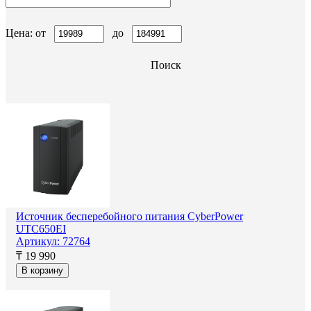
Цена: от
до
Поиск
Источник бесперебойного питания CyberPower
UTC650EI
Артикул: 72764
₸ 19 990
В корзину