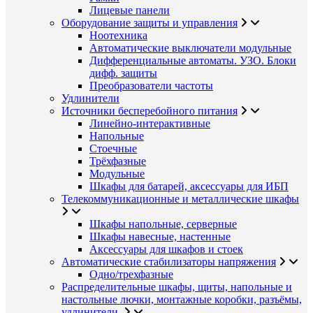
Лицевые панели
Оборудование защиты и управления
Ноотехника
Автоматические выключатели модульные
Дифференциальные автоматы. УЗО. Блоки
дифф. защиты
Преобразователи частоты
Удлинители
Источники бесперебойного питания
Линейно-интерактивные
Напольные
Стоечные
Трёхфазные
Модульные
Шкафы для батарей, аксессуары для ИБП
Телекоммуникационные и металлические шкафы
Шкафы напольные, серверные
Шкафы навесные, настенные
Аксессуары для шкафов и стоек
Автоматические стабилизаторы напряжения
Одно/трехфазные
Распределительные шкафы, щиты, напольные и
настольные лючки, монтажные коробки, разъёмы,
удлинители.