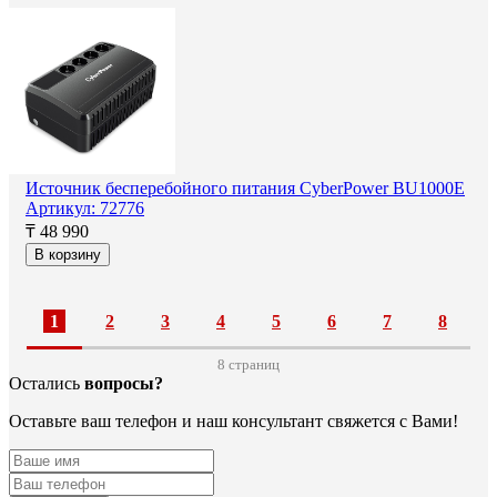
Источник бесперебойного питания CyberPower BU1000E
Артикул: 72776
₸ 48 990
В корзину
1
2
3
4
5
6
7
8
8 cтраниц
Остались
вопросы?
Оставьте ваш телефон и наш консультант свяжется с Вами!