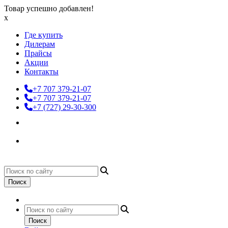
Товар успешно добавлен!
x
Где купить
Дилерам
Прайсы
Акции
Контакты
+7 707 379-21-07
+7 707 379-21-07
+7 (727) 29-30-300
Поиск
Поиск