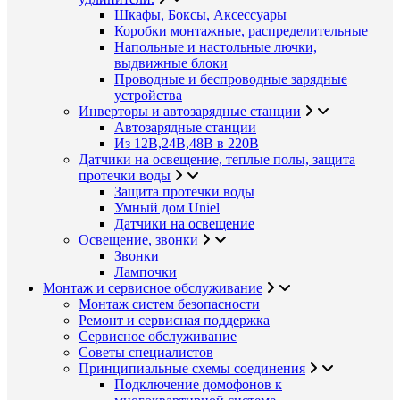
Шкафы, Боксы, Аксессуары
Коробки монтажные, распределительные
Напольные и настольные лючки,
выдвижные блоки
Проводные и беспроводные зарядные
устройства
Инверторы и автозарядные станции
Автозарядные станции
Из 12В,24В,48В в 220В
Датчики на освещение, теплые полы, защита
протечки воды
Защита протечки воды
Умный дом Uniel
Датчики на освещение
Освещение, звонки
Звонки
Лампочки
Монтаж и сервисное обслуживание
Монтаж систем безопасности
Ремонт и сервисная поддержка
Сервисное обслуживание
Советы специалистов
Принципиальные схемы соединения
Подключение домофонов к