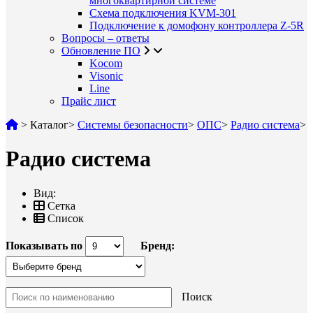
многоквартирной системе
Схема подключения KVM-301
Подключение к домофону контроллера Z-5R
Вопросы – ответы
Обновление ПО
Kocom
Visonic
Line
Прайс лист
>
Каталог
>
Системы безопасности
>
ОПС
>
Радио система
>
Радио система
Вид:
Сетка
Список
Показывать по
Бренд:
Поиск