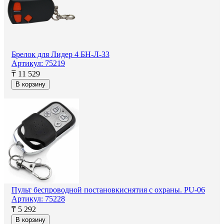
Брелок для Лидер 4 БН-Л-33
Артикул: 75219
₸ 11 529
В корзину
Пульт беспроводной постановкиснятия с охраны. PU-06
Артикул: 75228
₸ 5 292
В корзину