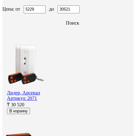
Цена: от
до
Поиск
Лидер, Арсенал
Артикул: 2071
₸ 30 520
В корзину