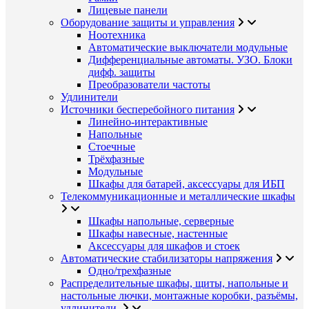
Лицевые панели
Оборудование защиты и управления
Ноотехника
Автоматические выключатели модульные
Дифференциальные автоматы. УЗО. Блоки
дифф. защиты
Преобразователи частоты
Удлинители
Источники бесперебойного питания
Линейно-интерактивные
Напольные
Стоечные
Трёхфазные
Модульные
Шкафы для батарей, аксессуары для ИБП
Телекоммуникационные и металлические шкафы
Шкафы напольные, серверные
Шкафы навесные, настенные
Аксессуары для шкафов и стоек
Автоматические стабилизаторы напряжения
Одно/трехфазные
Распределительные шкафы, щиты, напольные и
настольные лючки, монтажные коробки, разъёмы,
удлинители.