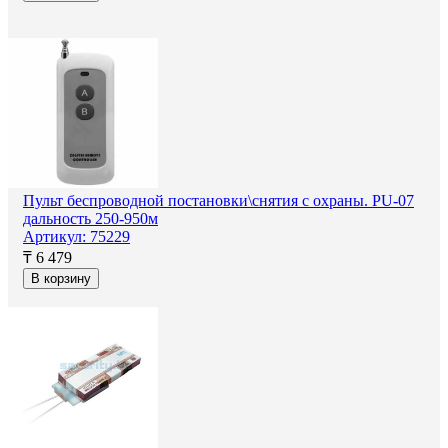
Пульт беспроводной постановки\снятия с охраны. PU-07
дальность 250-950м
Артикул: 75229
₸ 6 479
В корзину