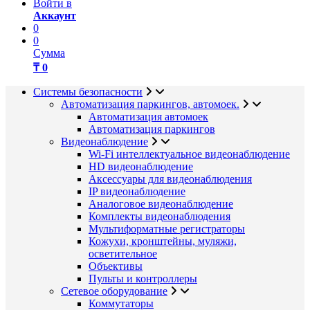
Войти в
Аккаунт
0
0
Сумма
₸ 0
Системы безопасности
Автоматизация паркингов, автомоек.
Автоматизация автомоек
Автоматизация паркингов
Видеонаблюдение
Wi-Fi интеллектуальное видеонаблюдение
HD видеонаблюдение
Аксессуары для видеонаблюдения
IP видеонаблюдение
Аналоговое видеонаблюдение
Комплекты видеонаблюдения
Мультиформатные регистраторы
Кожухи, кронштейны, муляжи,
осветительное
Объективы
Пульты и контроллеры
Сетевое оборудование
Коммутаторы