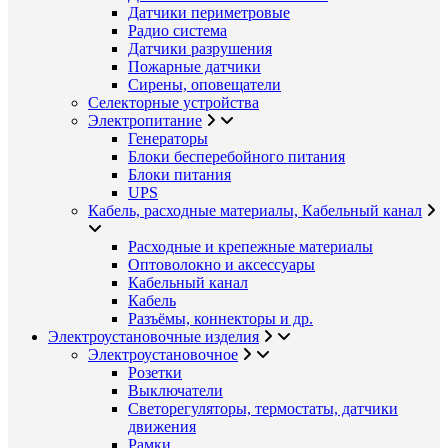
Датчики периметровые
Радио система
Датчики разрушения
Пожарные датчики
Сирены, оповещатели
Селекторные устройства
Электропитание
Генераторы
Блоки бесперебойного питания
Блоки питания
UPS
Кабель, расходные материалы, Кабельный канал
Расходные и крепежные материалы
Оптоволокно и аксессуары
Кабельный канал
Кабель
Разъёмы, коннекторы и др.
Электроустановочные изделия
Электроустановочное
Розетки
Выключатели
Светорегуляторы, термостаты, датчики
движения
Рамки