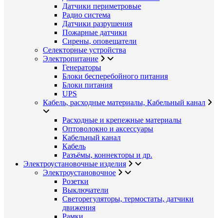
Датчики периметровые
Радио система
Датчики разрушения
Пожарные датчики
Сирены, оповещатели
Селекторные устройства
Электропитание
Генераторы
Блоки бесперебойного питания
Блоки питания
UPS
Кабель, расходные материалы, Кабельный канал
Расходные и крепежные материалы
Оптоволокно и аксессуары
Кабельный канал
Кабель
Разъёмы, коннекторы и др.
Электроустановочные изделия
Электроустановочное
Розетки
Выключатели
Светорегуляторы, термостаты, датчики
движения
Рамки