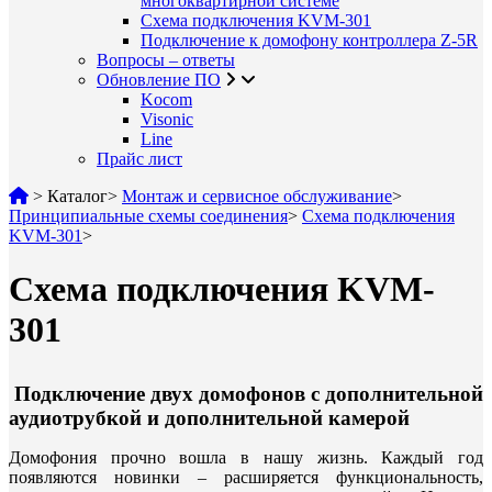
многоквартирной системе
Схема подключения KVM-301
Подключение к домофону контроллера Z-5R
Вопросы – ответы
Обновление ПО
Kocom
Visonic
Line
Прайс лист
>
Каталог
>
Монтаж и сервисное обслуживание
>
Принципиальные схемы соединения
>
Схема подключения
KVM-301
>
Схема подключения KVM-
301
Подключение двух домофонов с дополнительной
аудиотрубкой и дополнительной камерой
Домофония прочно вошла в нашу жизнь. Каждый год
появляются новинки – расширяется функциональность,