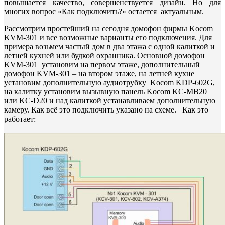
повышается качество, совершенствуется дизайн. Но для
многих вопрос «Как подключить?» остается актуальным.
Рассмотрим простейший на сегодня домофон фирмы Kocom
KVM-301 и все возможные варианты его подключения. Для
примера возьмем частый дом в два этажа с одной калиткой и
летней кухней или будкой охранника. Основной домофон
KVM-301 установим на первом этаже, дополнительный
домофон KVM-301 – на втором этаже, на летней кухне
установим дополнительную аудиотрубку Kocom KDP-602G,
на калитку установим вызывную панель Kocom KC-MB20
или KC-D20 и над калиткой устанавливаем дополнительную
камеру. Как всё это подключить указано на схеме. Как это
работает: