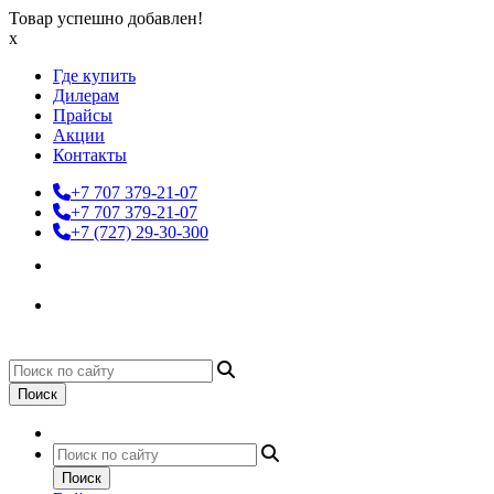
Товар успешно добавлен!
x
Где купить
Дилерам
Прайсы
Акции
Контакты
+7 707 379-21-07
+7 707 379-21-07
+7 (727) 29-30-300
Поиск
Поиск