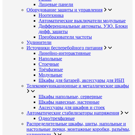
Лицевые панели
Оборудование защиты и управления
Ноотехника
Автоматические выключатели модульные
Дифференциальные автоматы. УЗО. Блоки
дифф. защиты
Преобразователи частоты
Удлинители
Источники бесперебойного питания
Линейно-интерактивные
Напольные
Стоечные
Трёхфазные
Модульные
Шкафы для батарей, аксессуары для ИБП
Телекоммуникационные и металлические шкафы
Шкафы напольные, серверные
Шкафы навесные, настенные
Аксессуары для шкафов и стоек
Автоматические стабилизаторы напряжения
Одно/трехфазные
Распределительные шкафы, щиты, напольные и
настольные лючки, монтажные коробки, разъёмы,
удлинители.