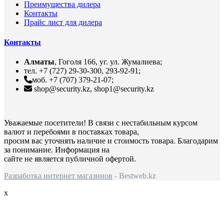
Преимущества дилера
Контакты
Прайс лист для дилера
Контакты
Алматы
, Гоголя 166, уг. ул. Жумалиева;
тел. +7 (727) 29-30-300, 293-92-91;
моб. +7 (707) 379-21-07;
shop@security.kz, shop1@security.kz
Уважаемые посетители! В связи с нестабильным курсом
валют и перебоями в поставках товара,
просим вас уточнять наличие и стоимость товара. Благодарим
за понимание. Информация на
сайте не является публичной офертой.
Разработка интернет магазинов
- Bestweb.kz
x