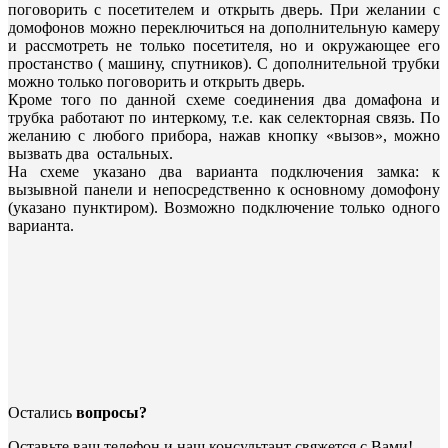
поговорить с посетителем и открыть дверь. При желании с
домофонов можно переключиться на дополнительную камеру
и рассмотреть не только посетителя, но и окружающее его
простанство ( машину, спутников). С дополнительной трубки
можно только поговорить и открыть дверь.
Кроме того по данной схеме соединения два домафона и
трубка работают по интеркому, т.е. как селекторная связь. По
желанию с любого прибора, нажав кнопку «вызов», можно
вызвать два остальных.
На схеме указано два варианта подключения замка: к
вызывной панели и непосредственно
к основному домофону
(указано пунктиром). Возможно подключение только одного
варианта.
Остались
вопросы?
Оставьте ваш телефон и наш консультант свяжется с Вами!