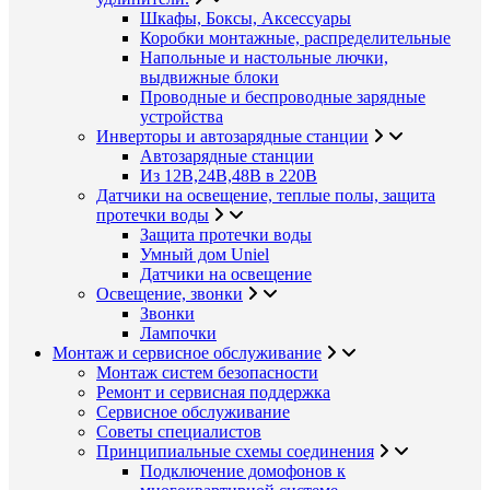
Шкафы, Боксы, Аксессуары
Коробки монтажные, распределительные
Напольные и настольные лючки,
выдвижные блоки
Проводные и беспроводные зарядные
устройства
Инверторы и автозарядные станции
Автозарядные станции
Из 12В,24В,48В в 220В
Датчики на освещение, теплые полы, защита
протечки воды
Защита протечки воды
Умный дом Uniel
Датчики на освещение
Освещение, звонки
Звонки
Лампочки
Монтаж и сервисное обслуживание
Монтаж систем безопасности
Ремонт и сервисная поддержка
Сервисное обслуживание
Советы специалистов
Принципиальные схемы соединения
Подключение домофонов к