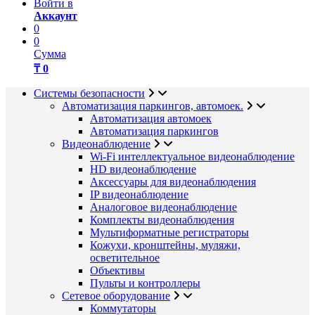
Войти в
Аккаунт
0
0
Сумма
₸ 0
Системы безопасности
Автоматизация паркингов, автомоек.
Автоматизация автомоек
Автоматизация паркингов
Видеонаблюдение
Wi-Fi интеллектуальное видеонаблюдение
HD видеонаблюдение
Аксессуары для видеонаблюдения
IP видеонаблюдение
Аналоговое видеонаблюдение
Комплекты видеонаблюдения
Мультиформатные регистраторы
Кожухи, кронштейны, муляжи,
осветительное
Объективы
Пульты и контроллеры
Сетевое оборудование
Коммутаторы