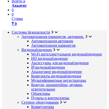
Войти в
Аккаунт
0
0
Сумма
₸ 0
Системы безопасности
Автоматизация паркингов, автомоек.
Автоматизация автомоек
Автоматизация паркингов
Видеонаблюдение
Wi-Fi интеллектуальное видеонаблюдение
HD видеонаблюдение
Аксессуары для видеонаблюдения
IP видеонаблюдение
Аналоговое видеонаблюдение
Комплекты видеонаблюдения
Мультиформатные регистраторы
Кожухи, кронштейны, муляжи,
осветительное
Объективы
Пульты и контроллеры
Сетевое оборудование
Коммутаторы