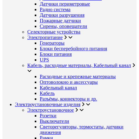
Датчики периметровые
Радио система
Датчики разрушения
Пожарные датчики
Сирены, оповещатели
Селекторные устройства
Электропитание
Генераторы
Блоки бесперебойного питания
Блоки питания
UPS
Кабель, расходные материалы, Кабельный канал
Расходные и крепежные материалы
Оптоволокно и аксессуары
Кабельный канал
Кабель
Разъёмы, коннекторы и др.
Электроустановочные изделия
Электроустановочное
Розетки
Выключатели
Светорегуляторы, термостаты, датчики
движения
Рамки