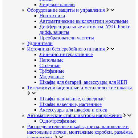
Лицевые панели
Оборудование защиты и управления
Ноотехника
Автоматические выключатели модульные
Дифференциальные автоматы. УЗО. Блоки
дифф. защиты
Преобразователи частоты
Удлинители
Источники бесперебойного питания
Линейно-интерактивные
Напольные
Стоечные
Трёхфазные
Модульные
Шкафы для батарей, аксессуары для ИБП
Телекоммуникационные и металлические шкафы
Шкафы напольные, серверные
Шкафы навесные, настенные
Аксессуары для шкафов и стоек
Автоматические стабилизаторы напряжения
Одно/трехфазные
Распределительные шкафы, щиты, напольные и
настольные лючки, монтажные коробки, разъёмы,
удлинители.