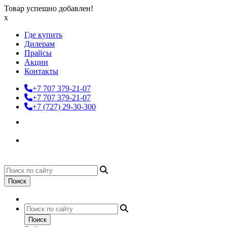
Товар успешно добавлен!
x
Где купить
Дилерам
Прайсы
Акции
Контакты
+7 707 379-21-07
+7 707 379-21-07
+7 (727) 29-30-300
Поиск
Поиск