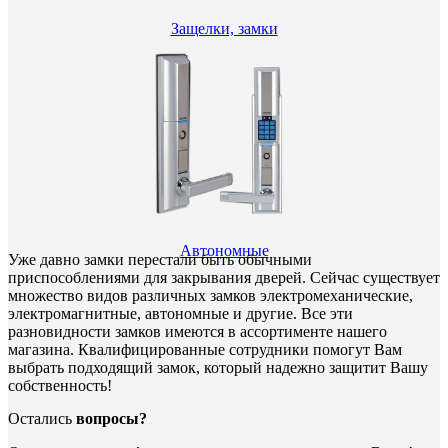
Защелки, замки
Автономные
Уже давно замки перестали быть обычными
приспособлениями для закрывания дверей. Сейчас существует
множество видов различных замков электромеханические,
электромагнитные, автономные и другие. Все эти
разновидности замков имеются в ассортименте нашего
магазина. Квалифицированные сотрудники помогут Вам
выбрать подходящий замок, который надежно защитит Вашу
собственность!
Остались
вопросы?