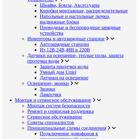
Шкафы, Боксы, Аксессуары
Коробки монтажные, распределительные
Напольные и настольные лючки,
выдвижные блоки
Проводные и беспроводные зарядные
устройства
Инверторы и автозарядные станции
Автозарядные станции
Из 12В,24В,48В в 220В
Датчики на освещение, теплые полы, защита
протечки воды
Защита протечки воды
Умный дом Uniel
Датчики на освещение
Освещение, звонки
Звонки
Лампочки
Монтаж и сервисное обслуживание
Монтаж систем безопасности
Ремонт и сервисная поддержка
Сервисное обслуживание
Советы специалистов
Принципиальные схемы соединения
Подключение домофонов к