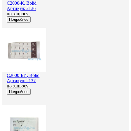
С2000-К, Bolid
Артикул: 2136
по запросу
Подробнее
С2000-БИ, Bolid
Артикул: 2137
по запросу
Подробнее