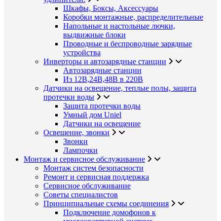
Шкафы, Боксы, Аксессуары
Коробки монтажные, распределительные
Напольные и настольные лючки,
выдвижные блоки
Проводные и беспроводные зарядные
устройства
Инверторы и автозарядные станции
Автозарядные станции
Из 12В,24В,48В в 220В
Датчики на освещение, теплые полы, защита
протечки воды
Защита протечки воды
Умный дом Uniel
Датчики на освещение
Освещение, звонки
Звонки
Лампочки
Монтаж и сервисное обслуживание
Монтаж систем безопасности
Ремонт и сервисная поддержка
Сервисное обслуживание
Советы специалистов
Принципиальные схемы соединения
Подключение домофонов к