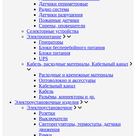
Датчики периметровые
Радио система
Датчики разрушения
Пожарные датчики
Сирены, оповещатели
Селекторные устройства
Электропитание
Генераторы
Блоки бесперебойного питания
Блоки питания
UPS
Кабель, расходные материалы, Кабельный канал
Расходные и крепежные материалы
Оптоволокно и аксессуары
Кабельный канал
Кабель
Разъёмы, коннекторы и др.
Электроустановочные изделия
Электроустановочное
Розетки
Выключатели
Светорегуляторы, термостаты, датчики
движения
Рамки