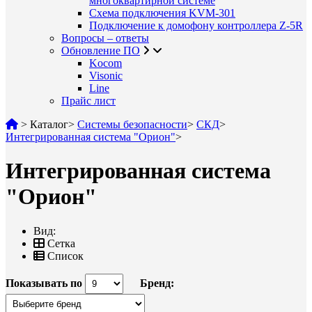
многоквартирной системе
Схема подключения KVM-301
Подключение к домофону контроллера Z-5R
Вопросы – ответы
Обновление ПО
Kocom
Visonic
Line
Прайс лист
>
Каталог
>
Системы безопасности
>
СКД
>
Интегрированная система "Орион"
>
Интегрированная система
"Орион"
Вид:
Сетка
Список
Показывать по
Бренд: