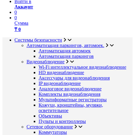
Войти в
Аккаунт
0
0
Сумма
₸ 0
Системы безопасности
Автоматизация паркингов, автомоек.
Автоматизация автомоек
Автоматизация паркингов
Видеонаблюдение
Wi-Fi интеллектуальное видеонаблюдение
HD видеонаблюдение
Аксессуары для видеонаблюдения
IP видеонаблюдение
Аналоговое видеонаблюдение
Комплекты видеонаблюдения
Мультиформатные регистраторы
Кожухи, кронштейны, муляжи,
осветительное
Объективы
Пульты и контроллеры
Сетевое оборудование
Коммутаторы