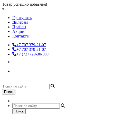
Товар успешно добавлен!
x
Где купить
Дилерам
Прайсы
Акции
Контакты
+7 707 379-21-07
+7 707 379-21-07
+7 (727) 29-30-300
Поиск
Поиск