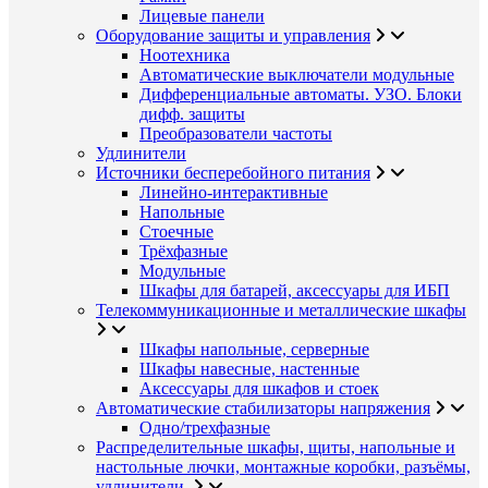
Лицевые панели
Оборудование защиты и управления
Ноотехника
Автоматические выключатели модульные
Дифференциальные автоматы. УЗО. Блоки
дифф. защиты
Преобразователи частоты
Удлинители
Источники бесперебойного питания
Линейно-интерактивные
Напольные
Стоечные
Трёхфазные
Модульные
Шкафы для батарей, аксессуары для ИБП
Телекоммуникационные и металлические шкафы
Шкафы напольные, серверные
Шкафы навесные, настенные
Аксессуары для шкафов и стоек
Автоматические стабилизаторы напряжения
Одно/трехфазные
Распределительные шкафы, щиты, напольные и
настольные лючки, монтажные коробки, разъёмы,
удлинители.