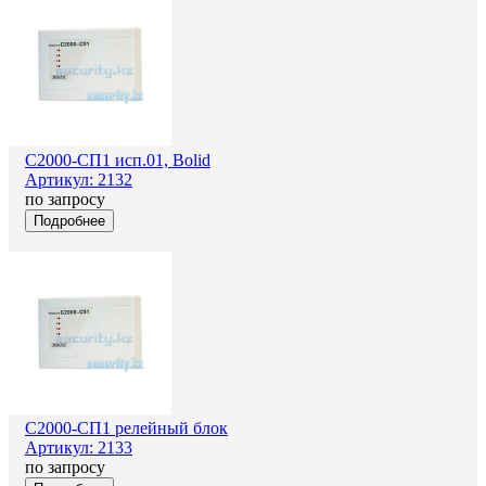
С2000-СП1 исп.01, Bolid
Артикул: 2132
по запросу
Подробнее
С2000-СП1 релейный блок
Артикул: 2133
по запросу