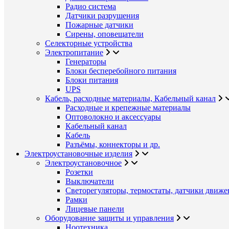
Радио система
Датчики разрушения
Пожарные датчики
Сирены, оповещатели
Селекторные устройства
Электропитание
Генераторы
Блоки бесперебойного питания
Блоки питания
UPS
Кабель, расходные материалы, Кабельный канал
Расходные и крепежные материалы
Оптоволокно и аксессуары
Кабельный канал
Кабель
Разъёмы, коннекторы и др.
Электроустановочные изделия
Электроустановочное
Розетки
Выключатели
Светорегуляторы, термостаты, датчики движе
Рамки
Лицевые панели
Оборудование защиты и управления
Ноотехника