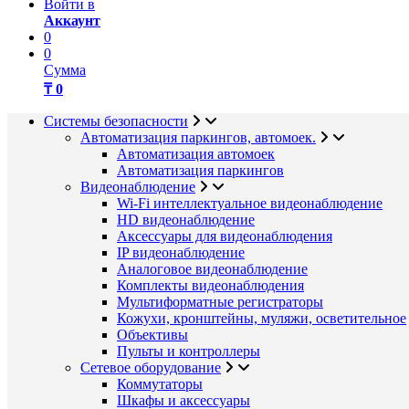
Войти в
Аккаунт
0
0
Сумма
₸ 0
Системы безопасности
Автоматизация паркингов, автомоек.
Автоматизация автомоек
Автоматизация паркингов
Видеонаблюдение
Wi-Fi интеллектуальное видеонаблюдение
HD видеонаблюдение
Аксессуары для видеонаблюдения
IP видеонаблюдение
Аналоговое видеонаблюдение
Комплекты видеонаблюдения
Мультиформатные регистраторы
Кожухи, кронштейны, муляжи, осветительное
Объективы
Пульты и контроллеры
Сетевое оборудование
Коммутаторы
Шкафы и аксессуары