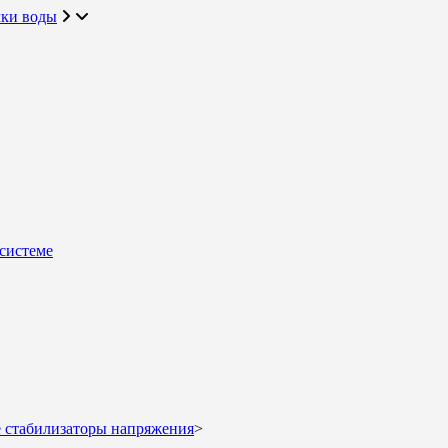
чки воды
системе
 стабилизаторы напряжения
>