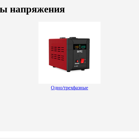
ры напряжения
Одно/трехфазные