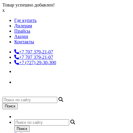
Товар успешно добавлен!
x
Где купить
Дилерам
Прайсы
Акции
Контакты
+7 707 379-21-07
+7 707 379-21-07
+7 (727) 29-30-300
Поиск
Поиск