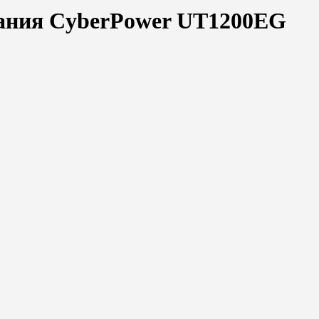
тания CyberPower UT1200EG