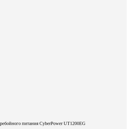
еребойного питания CyberPower UT1200EG