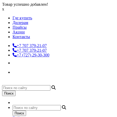
Товар успешно добавлен!
x
Где купить
Дилерам
Прайсы
Акции
Контакты
+7 707 379-21-07
+7 707 379-21-07
+7 (727) 29-30-300
Поиск
Поиск