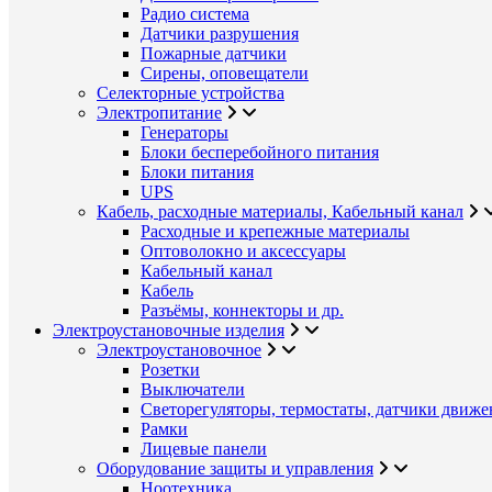
Радио система
Датчики разрушения
Пожарные датчики
Сирены, оповещатели
Селекторные устройства
Электропитание
Генераторы
Блоки бесперебойного питания
Блоки питания
UPS
Кабель, расходные материалы, Кабельный канал
Расходные и крепежные материалы
Оптоволокно и аксессуары
Кабельный канал
Кабель
Разъёмы, коннекторы и др.
Электроустановочные изделия
Электроустановочное
Розетки
Выключатели
Светорегуляторы, термостаты, датчики движе
Рамки
Лицевые панели
Оборудование защиты и управления
Ноотехника