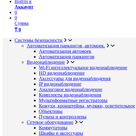
Войти в
Аккаунт
0
0
Сумма
₸ 0
Системы безопасности
Автоматизация паркингов, автомоек.
Автоматизация автомоек
Автоматизация паркингов
Видеонаблюдение
Wi-Fi интеллектуальное видеонаблюдение
HD видеонаблюдение
Аксессуары для видеонаблюдения
IP видеонаблюдение
Аналоговое видеонаблюдение
Комплекты видеонаблюдения
Мультиформатные регистраторы
Кожухи, кронштейны, муляжи, осветительное
Объективы
Пульты и контроллеры
Сетевое оборудование
Коммутаторы
Шкафы и аксессуары