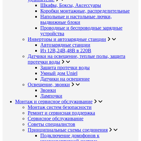
Шкафы, Боксы, Аксессуары
Коробки монтажные, распределительные
Напольные и настольные лючки,
выдвижные блоки
Проводные и беспроводные зарядные
устройства
Инверторы и автозарядные станции
Автозарядные станции
Из 12В,24В,48В в 220В
Датчики на освещение, теплые полы, защита
протечки воды
Защита протечки воды
Умный дом Uniel
Датчики на освещение
Освещение, звонки
Звонки
Лампочки
Монтаж и сервисное обслуживание
Монтаж систем безопасности
Ремонт и сервисная поддержка
Сервисное обслуживание
Советы специалистов
Принципиальные схемы соединения
Подключение домофонов к