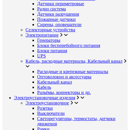
Датчики периметровые
Радио система
Датчики разрушения
Пожарные датчики
Сирены, оповещатели
Селекторные устройства
Электропитание
Генераторы
Блоки бесперебойного питания
Блоки питания
UPS
Кабель, расходные материалы, Кабельный канал
Расходные и крепежные материалы
Оптоволокно и аксессуары
Кабельный канал
Кабель
Разъёмы, коннекторы и др.
Электроустановочные изделия
Электроустановочное
Розетки
Выключатели
Светорегуляторы, термостаты, датчики
движения
Рамки