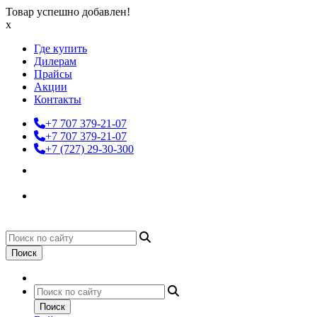
Товар успешно добавлен!
x
Где купить
Дилерам
Прайсы
Акции
Контакты
+7 707 379-21-07
+7 707 379-21-07
+7 (727) 29-30-300
Поиск
Поиск