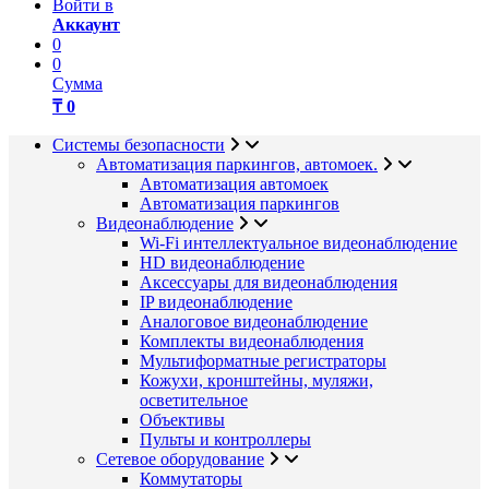
Войти в
Аккаунт
0
0
Сумма
₸ 0
Системы безопасности
Автоматизация паркингов, автомоек.
Автоматизация автомоек
Автоматизация паркингов
Видеонаблюдение
Wi-Fi интеллектуальное видеонаблюдение
HD видеонаблюдение
Аксессуары для видеонаблюдения
IP видеонаблюдение
Аналоговое видеонаблюдение
Комплекты видеонаблюдения
Мультиформатные регистраторы
Кожухи, кронштейны, муляжи,
осветительное
Объективы
Пульты и контроллеры
Сетевое оборудование
Коммутаторы