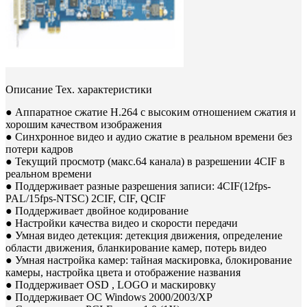
Описание
Тех. характеристики
● Аппаратное сжатие Н.264 с высоким отношением сжатия и
хорошим качеством изображения
● Синхронное видео и аудио сжатие в реальном времени без
потери кадров
● Текущий просмотр (макс.64 канала) в разрешении 4CIF в
реальном времени
● Поддерживает разные разрешения записи: 4CIF(12fps-
PAL/15fps-NTSC) 2CIF, CIF, QCIF
● Поддерживает двойное кодирование
● Настройки качества видео и скорости передачи
● Умная видео детекция: детекция движения, определение
области движения, бланкирование камер, потерь видео
● Умная настройка камер: тайная маскировка, блокирование
камеры, настройка цвета и отображение названия
● Поддерживает OSD , LOGO и маскировку
● Поддерживает OС Windows 2000/2003/XP