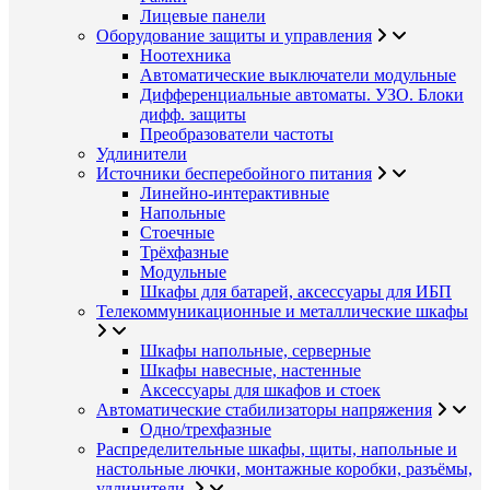
Лицевые панели
Оборудование защиты и управления
Ноотехника
Автоматические выключатели модульные
Дифференциальные автоматы. УЗО. Блоки
дифф. защиты
Преобразователи частоты
Удлинители
Источники бесперебойного питания
Линейно-интерактивные
Напольные
Стоечные
Трёхфазные
Модульные
Шкафы для батарей, аксессуары для ИБП
Телекоммуникационные и металлические шкафы
Шкафы напольные, серверные
Шкафы навесные, настенные
Аксессуары для шкафов и стоек
Автоматические стабилизаторы напряжения
Одно/трехфазные
Распределительные шкафы, щиты, напольные и
настольные лючки, монтажные коробки, разъёмы,
удлинители.