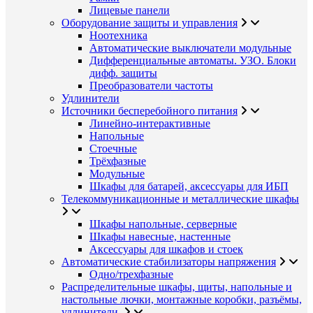
Лицевые панели
Оборудование защиты и управления
Ноотехника
Автоматические выключатели модульные
Дифференциальные автоматы. УЗО. Блоки
дифф. защиты
Преобразователи частоты
Удлинители
Источники бесперебойного питания
Линейно-интерактивные
Напольные
Стоечные
Трёхфазные
Модульные
Шкафы для батарей, аксессуары для ИБП
Телекоммуникационные и металлические шкафы
Шкафы напольные, серверные
Шкафы навесные, настенные
Аксессуары для шкафов и стоек
Автоматические стабилизаторы напряжения
Одно/трехфазные
Распределительные шкафы, щиты, напольные и
настольные лючки, монтажные коробки, разъёмы,
удлинители.