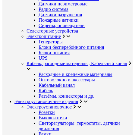
Датчики периметровые
Радио система
Датчики разрушения
Пожарные датчики
Сирены, оповещатели
Селекторные устройства
Электропитание
Генераторы
Блоки бесперебойного питания
Блоки питания
UPS
Кабель, расходные материалы, Кабельный канал
Расходные и крепежные материалы
Оптоволокно и аксессуары
Кабельный канал
Кабель
Разъёмы, коннекторы и др.
Электроустановочные изделия
Электроустановочное
Розетки
Выключатели
Светорегуляторы, термостаты, датчики
движения
Рамки