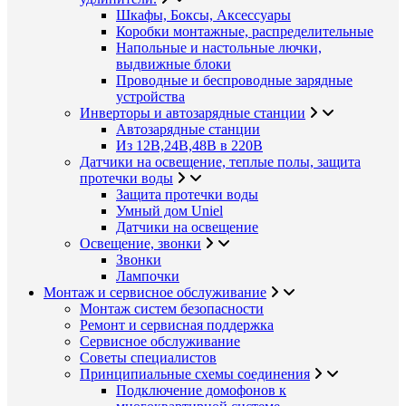
Шкафы, Боксы, Аксессуары
Коробки монтажные, распределительные
Напольные и настольные лючки,
выдвижные блоки
Проводные и беспроводные зарядные
устройства
Инверторы и автозарядные станции
Автозарядные станции
Из 12В,24В,48В в 220В
Датчики на освещение, теплые полы, защита
протечки воды
Защита протечки воды
Умный дом Uniel
Датчики на освещение
Освещение, звонки
Звонки
Лампочки
Монтаж и сервисное обслуживание
Монтаж систем безопасности
Ремонт и сервисная поддержка
Сервисное обслуживание
Советы специалистов
Принципиальные схемы соединения
Подключение домофонов к