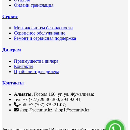
Онлайн трансляция
Сервис
Монтаж систем безопасности
Сервисное обслуживание
Ремонт и сервисная поддержка
Дилерам
Преимущества дилера
Контакты
Прайс лист для дилера
Контакты
Алматы
, Гоголя 166, уг. ул. Жумалиева;
тел. +7 (727) 29-30-300, 293-92-91;
моб. +7 (707) 379-21-07;
shop@security.kz, shop1@security.kz
Уважаемые посетители! В связи с нестабильным курсом