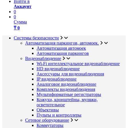
Войти в
Аккаунт
0
0
Сумма
₸ 0
Системы безопасности
Автоматизация паркингов, автомоек.
Автоматизация автомоек
Автоматизация паркингов
Видеонаблюдение
Wi-Fi интеллектуальное видеонаблюдение
HD видеонаблюдение
Аксессуары для видеонаблюдения
IP видеонаблюдение
Аналоговое видеонаблюдение
Комплекты видеонаблюдения
Мультиформатные регистраторы
Кожухи, кронштейны, муляжи,
осветительное
Объективы
Пульты и контроллеры
Сетевое оборудование
Коммутаторы