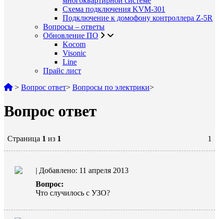
многоквартирной системе
Схема подключения KVM-301
Подключение к домофону контроллера Z-5R
Вопросы – ответы
Обновление ПО
Kocom
Visonic
Line
Прайс лист
>
Вопрос ответ
>
Вопросы по электрики
>
Вопрос ответ
Страница
1
из
1
1
| Добавлено: 11 апреля 2013
Вопрос:
Что случилось с УЗО?