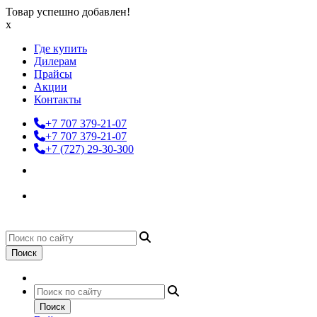
Товар успешно добавлен!
x
Где купить
Дилерам
Прайсы
Акции
Контакты
+7 707 379-21-07
+7 707 379-21-07
+7 (727) 29-30-300
Поиск
Поиск