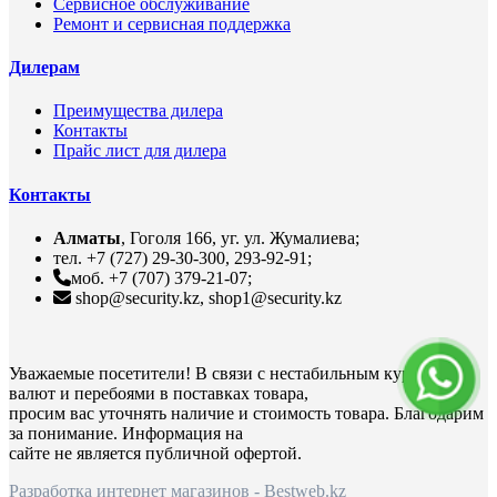
Сервисное обслуживание
Ремонт и сервисная поддержка
Дилерам
Преимущества дилера
Контакты
Прайс лист для дилера
Контакты
Алматы
, Гоголя 166, уг. ул. Жумалиева;
тел. +7 (727) 29-30-300, 293-92-91;
моб. +7 (707) 379-21-07;
shop@security.kz, shop1@security.kz
Уважаемые посетители! В связи с нестабильным курсом
валют и перебоями в поставках товара,
просим вас уточнять наличие и стоимость товара. Благодарим
за понимание. Информация на
сайте не является публичной офертой.
Разработка интернет магазинов
- Bestweb.kz