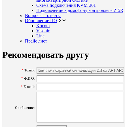
многоквартирной системе
Схема подключения KVM-301
Подключение к домофону контроллера Z-5R
Вопросы – ответы
Обновление ПО
Kocom
Visonic
Line
Прайс лист
Рекомендовать другу
*
Товар:
*
Ф.И.О:
*
E-mail:
Сообщение: