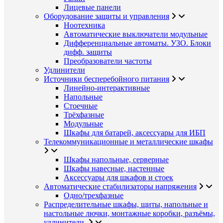
Лицевые панели
Оборудование защиты и управления
Ноотехника
Автоматические выключатели модульные
Дифференциальные автоматы. УЗО. Блоки
дифф. защиты
Преобразователи частоты
Удлинители
Источники бесперебойного питания
Линейно-интерактивные
Напольные
Стоечные
Трёхфазные
Модульные
Шкафы для батарей, аксессуары для ИБП
Телекоммуникационные и металлические шкафы
Шкафы напольные, серверные
Шкафы навесные, настенные
Аксессуары для шкафов и стоек
Автоматические стабилизаторы напряжения
Одно/трехфазные
Распределительные шкафы, щиты, напольные и
настольные лючки, монтажные коробки, разъёмы,
удлинители.