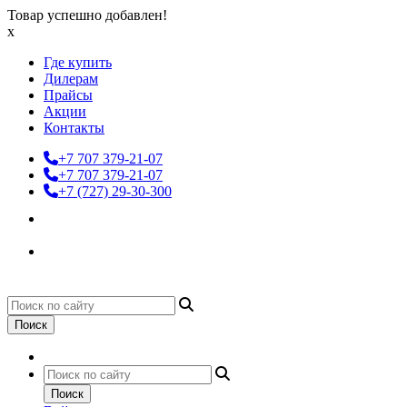
Товар успешно добавлен!
x
Где купить
Дилерам
Прайсы
Акции
Контакты
+7 707 379-21-07
+7 707 379-21-07
+7 (727) 29-30-300
Поиск
Поиск