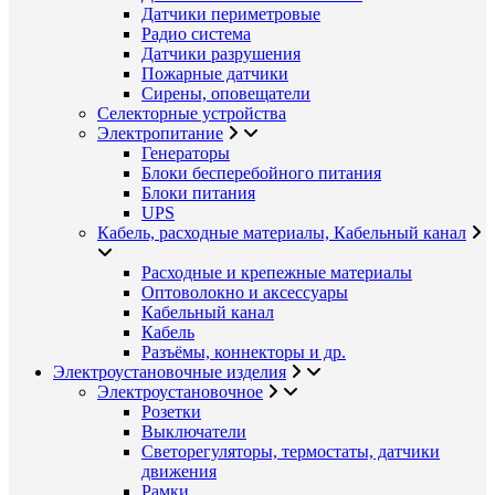
Датчики периметровые
Радио система
Датчики разрушения
Пожарные датчики
Сирены, оповещатели
Селекторные устройства
Электропитание
Генераторы
Блоки бесперебойного питания
Блоки питания
UPS
Кабель, расходные материалы, Кабельный канал
Расходные и крепежные материалы
Оптоволокно и аксессуары
Кабельный канал
Кабель
Разъёмы, коннекторы и др.
Электроустановочные изделия
Электроустановочное
Розетки
Выключатели
Светорегуляторы, термостаты, датчики
движения
Рамки