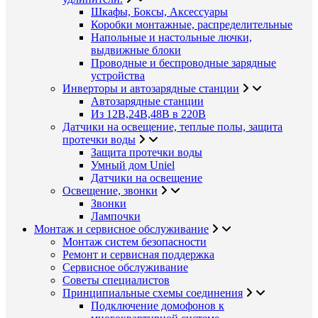
Шкафы, Боксы, Аксессуары
Коробки монтажные, распределительные
Напольные и настольные лючки,
выдвижные блоки
Проводные и беспроводные зарядные
устройства
Инверторы и автозарядные станции
Автозарядные станции
Из 12В,24В,48В в 220В
Датчики на освещение, теплые полы, защита
протечки воды
Защита протечки воды
Умный дом Uniel
Датчики на освещение
Освещение, звонки
Звонки
Лампочки
Монтаж и сервисное обслуживание
Монтаж систем безопасности
Ремонт и сервисная поддержка
Сервисное обслуживание
Советы специалистов
Принципиальные схемы соединения
Подключение домофонов к