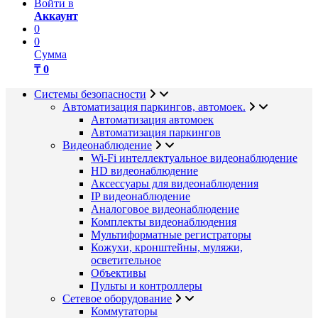
Войти в
Аккаунт
0
0
Сумма
₸ 0
Системы безопасности
Автоматизация паркингов, автомоек.
Автоматизация автомоек
Автоматизация паркингов
Видеонаблюдение
Wi-Fi интеллектуальное видеонаблюдение
HD видеонаблюдение
Аксессуары для видеонаблюдения
IP видеонаблюдение
Аналоговое видеонаблюдение
Комплекты видеонаблюдения
Мультиформатные регистраторы
Кожухи, кронштейны, муляжи,
осветительное
Объективы
Пульты и контроллеры
Сетевое оборудование
Коммутаторы