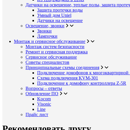
Датчики на освещение, теплые полы, защита проте
Защита протечки воды
Умный дом Uniel
Датчики на освещение
Освещение, звонки
Звонки
Лампочки
Монтаж и сервисное обслуживание
Монтаж систем безопасности
Ремонт и сервисная поддержка
Сервисное обслуживание
Советы специалистов
Принципиальные схемы соединения
Подключение домофонов к многоквартирной 
Схема подключения KVM-301
Подключение к домофону контроллера Z-5R
Вопросы – ответы
Обновление ПО
Kocom
Visonic
Line
Прайс лист
Рекомендовать другу