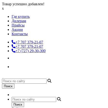
Товар успешно добавлен!
x
Где купить
Дилерам
Прайсы
Акции
Контакты
+7 707 379-21-07
+7 707 379-21-07
+7 (727) 29-30-300
Поиск
Поиск