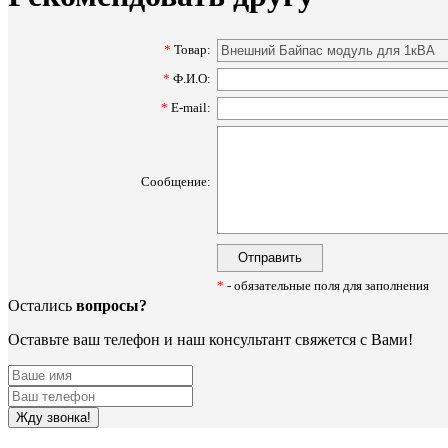
*
Товар:
*
Ф.И.О:
*
E-mail:
Сообщение:
*
- обязательные поля для заполнения
Остались
вопросы?
Оставьте ваш телефон и наш консультант свяжется с Вами!
Жду звонка!