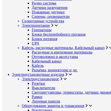
Радио система
Датчики разрушения
Пожарные датчики
Сирены, оповещатели
Селекторные устройства
Электропитание
Генераторы
Блоки бесперебойного питания
Блоки питания
UPS
Кабель, расходные материалы, Кабельный канал
Расходные и крепежные материалы
Оптоволокно и аксессуары
Кабельный канал
Кабель
Разъёмы, коннекторы и др.
Электроустановочные изделия
Электроустановочное
Розетки
Выключатели
Светорегуляторы, термостаты, датчики движе
Рамки
Лицевые панели
Оборудование защиты и управления
Ноотехника