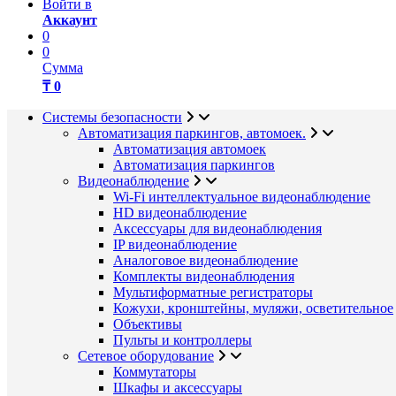
Войти в
Аккаунт
0
0
Сумма
₸ 0
Системы безопасности
Автоматизация паркингов, автомоек.
Автоматизация автомоек
Автоматизация паркингов
Видеонаблюдение
Wi-Fi интеллектуальное видеонаблюдение
HD видеонаблюдение
Аксессуары для видеонаблюдения
IP видеонаблюдение
Аналоговое видеонаблюдение
Комплекты видеонаблюдения
Мультиформатные регистраторы
Кожухи, кронштейны, муляжи, осветительное
Объективы
Пульты и контроллеры
Сетевое оборудование
Коммутаторы
Шкафы и аксессуары