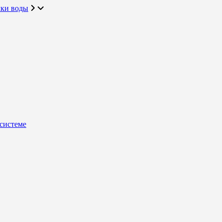
чки воды
системе