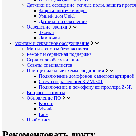
Датчики на освещение, теплые полы, защита проте
Защита протечки воды
Умный дом Uniel
Датчики на освещение
Освещение, звонки
Звонки
Лампочки
Монтаж и сервисное обслуживание
Монтаж систем безопасности
Ремонт и сервисная поддержка
Сервисное обслуживание
Советы специалистов
Принципиальные схемы соединения
Подключение домофонов к многоквартирной 
Схема подключения KVM-301
Подключение к домофону контроллера Z-5R
Вопросы – ответы
Обновление ПО
Kocom
Visonic
Line
Прайс лист
Рекомендовать другу