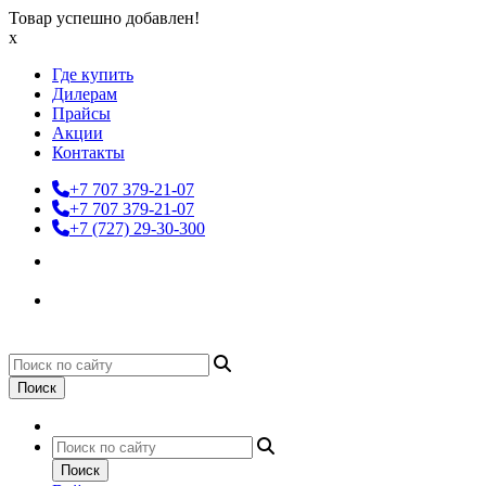
Товар успешно добавлен!
x
Где купить
Дилерам
Прайсы
Акции
Контакты
+7 707 379-21-07
+7 707 379-21-07
+7 (727) 29-30-300
Поиск
Поиск