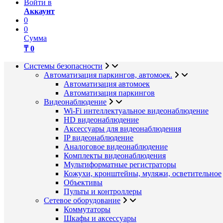
Войти в
Аккаунт
0
0
Сумма
₸ 0
Системы безопасности
Автоматизация паркингов, автомоек.
Автоматизация автомоек
Автоматизация паркингов
Видеонаблюдение
Wi-Fi интеллектуальное видеонаблюдение
HD видеонаблюдение
Аксессуары для видеонаблюдения
IP видеонаблюдение
Аналоговое видеонаблюдение
Комплекты видеонаблюдения
Мультиформатные регистраторы
Кожухи, кронштейны, муляжи, осветительное
Объективы
Пульты и контроллеры
Сетевое оборудование
Коммутаторы
Шкафы и аксессуары