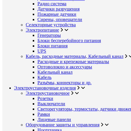
Радио система
Датчики разрушения
Пожарные датчики
Сирены, оповещатели
Селекторные устройства
Электропитание
Генераторы
Блоки бесперебойного питания
Блоки питания
UPS
Кабель, расходные материалы, Кабельный канал
Расходные и крепежные материалы
Оптоволокно и аксессуары
Кабельный канал
Кабель
Разъёмы, коннекторы и др.
Электроустановочные изделия
Электроустановочное
Розетки
Выключатели
Светорегуляторы, термостаты, датчики движе
Рамки
Лицевые панели
Оборудование защиты и управления
Ноотехника