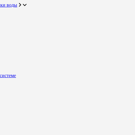
чки воды
системе