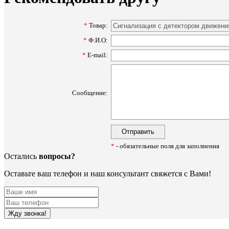
*
Товар:
*
Ф.И.О:
*
E-mail:
Сообщение:
*
- обязательные поля для заполнения
Остались
вопросы?
Оставьте ваш телефон и наш консультант свяжется с Вами!
Жду звонка!