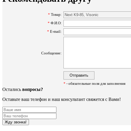
*
Товар:
*
Ф.И.О:
*
E-mail:
Сообщение:
*
- обязательные поля для заполнения
Остались
вопросы?
Оставьте ваш телефон и наш консультант свяжется с Вами!
Жду звонка!