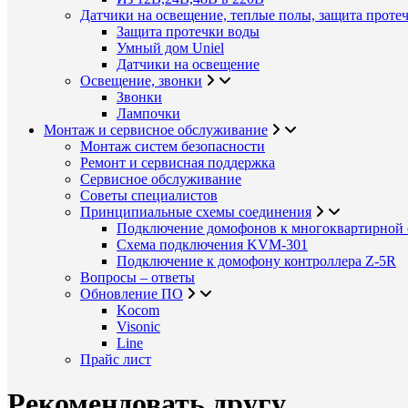
Датчики на освещение, теплые полы, защита проте
Защита протечки воды
Умный дом Uniel
Датчики на освещение
Освещение, звонки
Звонки
Лампочки
Монтаж и сервисное обслуживание
Монтаж систем безопасности
Ремонт и сервисная поддержка
Сервисное обслуживание
Советы специалистов
Принципиальные схемы соединения
Подключение домофонов к многоквартирной 
Схема подключения KVM-301
Подключение к домофону контроллера Z-5R
Вопросы – ответы
Обновление ПО
Kocom
Visonic
Line
Прайс лист
Рекомендовать другу