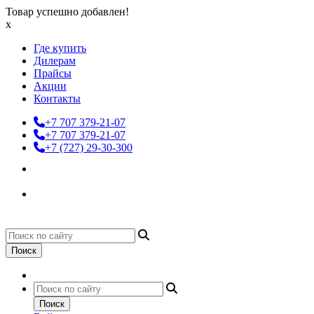
Товар успешно добавлен!
x
Где купить
Дилерам
Прайсы
Акции
Контакты
+7 707 379-21-07
+7 707 379-21-07
+7 (727) 29-30-300
Поиск
Поиск