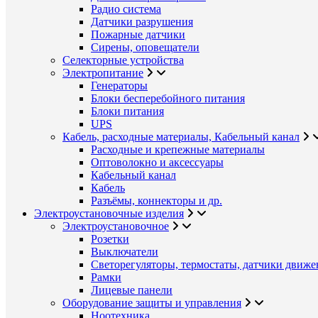
Радио система
Датчики разрушения
Пожарные датчики
Сирены, оповещатели
Селекторные устройства
Электропитание
Генераторы
Блоки бесперебойного питания
Блоки питания
UPS
Кабель, расходные материалы, Кабельный канал
Расходные и крепежные материалы
Оптоволокно и аксессуары
Кабельный канал
Кабель
Разъёмы, коннекторы и др.
Электроустановочные изделия
Электроустановочное
Розетки
Выключатели
Светорегуляторы, термостаты, датчики движе
Рамки
Лицевые панели
Оборудование защиты и управления
Ноотехника