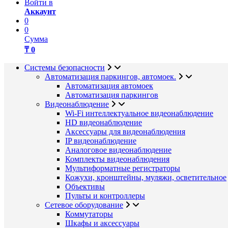
Войти в
Аккаунт
0
0
Сумма
₸ 0
Системы безопасности
Автоматизация паркингов, автомоек.
Автоматизация автомоек
Автоматизация паркингов
Видеонаблюдение
Wi-Fi интеллектуальное видеонаблюдение
HD видеонаблюдение
Аксессуары для видеонаблюдения
IP видеонаблюдение
Аналоговое видеонаблюдение
Комплекты видеонаблюдения
Мультиформатные регистраторы
Кожухи, кронштейны, муляжи, осветительное
Объективы
Пульты и контроллеры
Сетевое оборудование
Коммутаторы
Шкафы и аксессуары