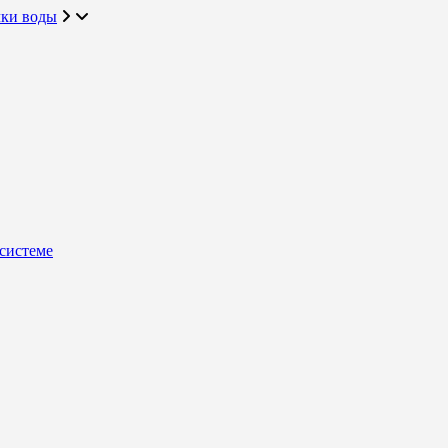
чки воды
системе