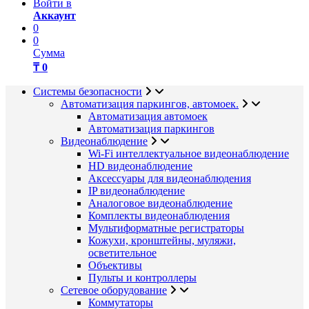
Войти в
Аккаунт
0
0
Сумма
₸ 0
Системы безопасности
Автоматизация паркингов, автомоек.
Автоматизация автомоек
Автоматизация паркингов
Видеонаблюдение
Wi-Fi интеллектуальное видеонаблюдение
HD видеонаблюдение
Аксессуары для видеонаблюдения
IP видеонаблюдение
Аналоговое видеонаблюдение
Комплекты видеонаблюдения
Мультиформатные регистраторы
Кожухи, кронштейны, муляжи,
осветительное
Объективы
Пульты и контроллеры
Сетевое оборудование
Коммутаторы