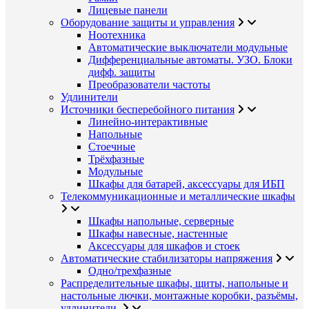
Лицевые панели
Оборудование защиты и управления
Ноотехника
Автоматические выключатели модульные
Дифференциальные автоматы. УЗО. Блоки
дифф. защиты
Преобразователи частоты
Удлинители
Источники бесперебойного питания
Линейно-интерактивные
Напольные
Стоечные
Трёхфазные
Модульные
Шкафы для батарей, аксессуары для ИБП
Телекоммуникационные и металлические шкафы
Шкафы напольные, серверные
Шкафы навесные, настенные
Аксессуары для шкафов и стоек
Автоматические стабилизаторы напряжения
Одно/трехфазные
Распределительные шкафы, щиты, напольные и
настольные лючки, монтажные коробки, разъёмы,
удлинители.