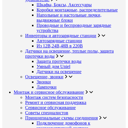
Шкафы, Боксы, Аксессуары
Коробки монтажные, распределительные
Напольные и настольные лючки,
выдвижные блоки
Проводные и беспроводные зарядные
устройства
Инверторы и автозарядные станции
Автозарядные станции
Из 12В,24В,48В в 220В
Датчики на освещение, теплые полы, защита
протечки воды
Защита протечки воды
Умный дом Uniel
Датчики на освещение
Освещение, звонки
Звонки
Лампочки
Монтаж и сервисное обслуживание
Монтаж систем безопасности
Ремонт и сервисная поддержка
Сервисное обслуживание
Советы специалистов
Принципиальные схемы соединения
Подключение домофонов к