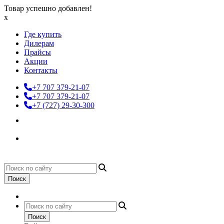
Товар успешно добавлен!
x
Где купить
Дилерам
Прайсы
Акции
Контакты
+7 707 379-21-07
+7 707 379-21-07
+7 (727) 29-30-300
Поиск
Поиск