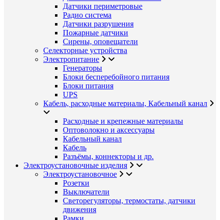
Датчики периметровые
Радио система
Датчики разрушения
Пожарные датчики
Сирены, оповещатели
Селекторные устройства
Электропитание
Генераторы
Блоки бесперебойного питания
Блоки питания
UPS
Кабель, расходные материалы, Кабельный канал
Расходные и крепежные материалы
Оптоволокно и аксессуары
Кабельный канал
Кабель
Разъёмы, коннекторы и др.
Электроустановочные изделия
Электроустановочное
Розетки
Выключатели
Светорегуляторы, термостаты, датчики
движения
Рамки