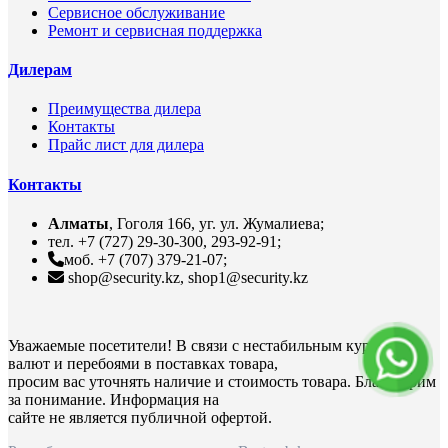
Сервисное обслуживание
Ремонт и сервисная поддержка
Дилерам
Преимущества дилера
Контакты
Прайс лист для дилера
Контакты
Алматы
, Гоголя 166, уг. ул. Жумалиева;
тел. +7 (727) 29-30-300, 293-92-91;
моб. +7 (707) 379-21-07;
shop@security.kz, shop1@security.kz
Уважаемые посетители! В связи с нестабильным курсом
валют и перебоями в поставках товара,
просим вас уточнять наличие и стоимость товара. Благодарим
за понимание. Информация на
сайте не является публичной офертой.