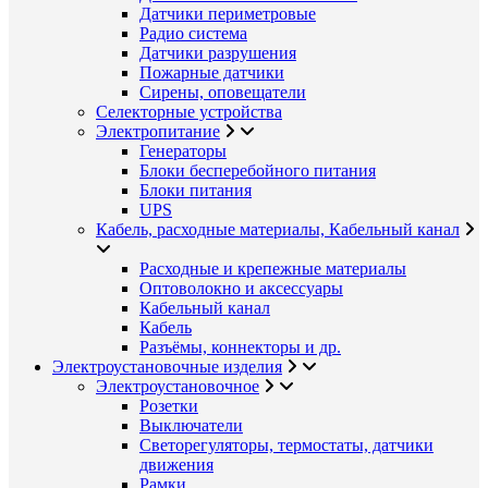
Датчики периметровые
Радио система
Датчики разрушения
Пожарные датчики
Сирены, оповещатели
Селекторные устройства
Электропитание
Генераторы
Блоки бесперебойного питания
Блоки питания
UPS
Кабель, расходные материалы, Кабельный канал
Расходные и крепежные материалы
Оптоволокно и аксессуары
Кабельный канал
Кабель
Разъёмы, коннекторы и др.
Электроустановочные изделия
Электроустановочное
Розетки
Выключатели
Светорегуляторы, термостаты, датчики
движения
Рамки