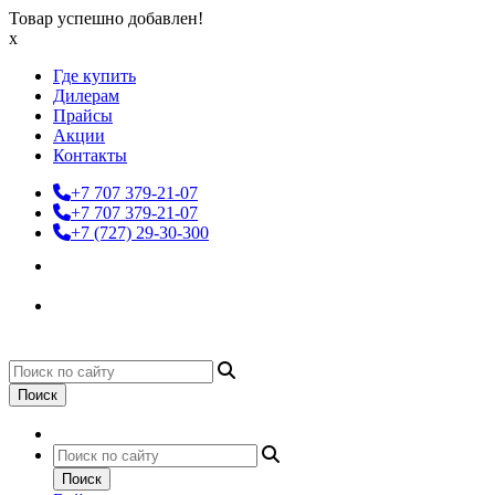
Товар успешно добавлен!
x
Где купить
Дилерам
Прайсы
Акции
Контакты
+7 707 379-21-07
+7 707 379-21-07
+7 (727) 29-30-300
Поиск
Поиск