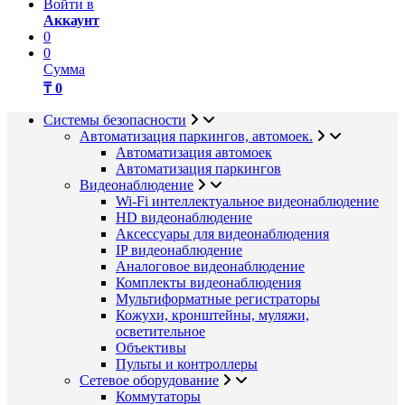
Войти в
Аккаунт
0
0
Сумма
₸ 0
Системы безопасности
Автоматизация паркингов, автомоек.
Автоматизация автомоек
Автоматизация паркингов
Видеонаблюдение
Wi-Fi интеллектуальное видеонаблюдение
HD видеонаблюдение
Аксессуары для видеонаблюдения
IP видеонаблюдение
Аналоговое видеонаблюдение
Комплекты видеонаблюдения
Мультиформатные регистраторы
Кожухи, кронштейны, муляжи,
осветительное
Объективы
Пульты и контроллеры
Сетевое оборудование
Коммутаторы