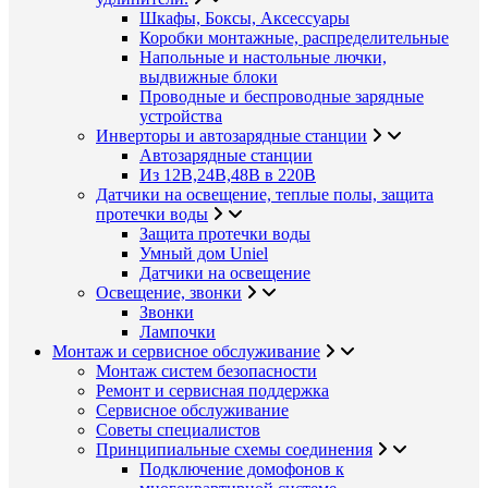
Шкафы, Боксы, Аксессуары
Коробки монтажные, распределительные
Напольные и настольные лючки,
выдвижные блоки
Проводные и беспроводные зарядные
устройства
Инверторы и автозарядные станции
Автозарядные станции
Из 12В,24В,48В в 220В
Датчики на освещение, теплые полы, защита
протечки воды
Защита протечки воды
Умный дом Uniel
Датчики на освещение
Освещение, звонки
Звонки
Лампочки
Монтаж и сервисное обслуживание
Монтаж систем безопасности
Ремонт и сервисная поддержка
Сервисное обслуживание
Советы специалистов
Принципиальные схемы соединения
Подключение домофонов к