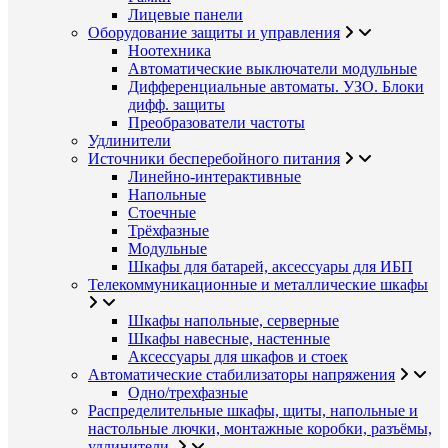
Лицевые панели
Оборудование защиты и управления
Ноотехника
Автоматические выключатели модульные
Дифференциальные автоматы. УЗО. Блоки
дифф. защиты
Преобразователи частоты
Удлинители
Источники бесперебойного питания
Линейно-интерактивные
Напольные
Стоечные
Трёхфазные
Модульные
Шкафы для батарей, аксессуары для ИБП
Телекоммуникационные и металлические шкафы
Шкафы напольные, серверные
Шкафы навесные, настенные
Аксессуары для шкафов и стоек
Автоматические стабилизаторы напряжения
Одно/трехфазные
Распределительные шкафы, щиты, напольные и
настольные лючки, монтажные коробки, разъёмы,
удлинители.