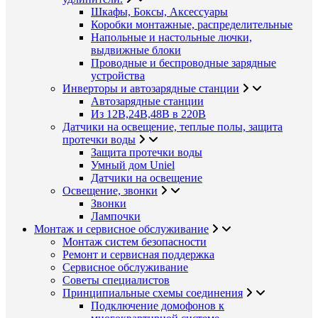
Шкафы, Боксы, Аксессуары
Коробки монтажные, распределительные
Напольные и настольные лючки,
выдвижные блоки
Проводные и беспроводные зарядные
устройства
Инверторы и автозарядные станции
Автозарядные станции
Из 12В,24В,48В в 220В
Датчики на освещение, теплые полы, защита
протечки воды
Защита протечки воды
Умный дом Uniel
Датчики на освещение
Освещение, звонки
Звонки
Лампочки
Монтаж и сервисное обслуживание
Монтаж систем безопасности
Ремонт и сервисная поддержка
Сервисное обслуживание
Советы специалистов
Принципиальные схемы соединения
Подключение домофонов к