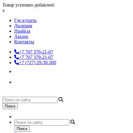
Товар успешно добавлен!
x
Где купить
Дилерам
Прайсы
Акции
Контакты
+7 707 379-21-07
+7 707 379-21-07
+7 (727) 29-30-300
Поиск
Поиск