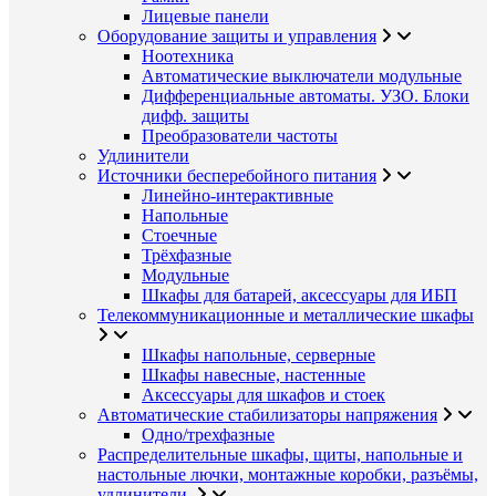
Лицевые панели
Оборудование защиты и управления
Ноотехника
Автоматические выключатели модульные
Дифференциальные автоматы. УЗО. Блоки
дифф. защиты
Преобразователи частоты
Удлинители
Источники бесперебойного питания
Линейно-интерактивные
Напольные
Стоечные
Трёхфазные
Модульные
Шкафы для батарей, аксессуары для ИБП
Телекоммуникационные и металлические шкафы
Шкафы напольные, серверные
Шкафы навесные, настенные
Аксессуары для шкафов и стоек
Автоматические стабилизаторы напряжения
Одно/трехфазные
Распределительные шкафы, щиты, напольные и
настольные лючки, монтажные коробки, разъёмы,
удлинители.