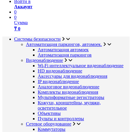
Войти в
Аккаунт
0
0
Сумма
₸ 0
Системы безопасности
Автоматизация паркингов, автомоек.
Автоматизация автомоек
Автоматизация паркингов
Видеонаблюдение
Wi-Fi интеллектуальное видеонаблюдение
HD видеонаблюдение
Аксессуары для видеонаблюдения
IP видеонаблюдение
Аналоговое видеонаблюдение
Комплекты видеонаблюдения
Мультиформатные регистраторы
Кожухи, кронштейны, муляжи,
осветительное
Объективы
Пульты и контроллеры
Сетевое оборудование
Коммутаторы