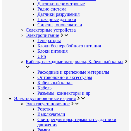
Датчики периметровые
Радио система
Датчики разрушения
Пожарные датчики
Сирены, оповещатели
Селекторные устройства
Электропитание
Генераторы
Блоки бесперебойного питания
Блоки питания
UPS
Кабель, расходные материалы, Кабельный канал
Расходные и крепежные материалы
Оптоволокно и аксессуары
Кабельный канал
Кабель
Разъёмы, коннекторы и др.
Электроустановочные изделия
Электроустановочное
Розетки
Выключатели
Светорегуляторы, термостаты, датчики
движения
Рамки