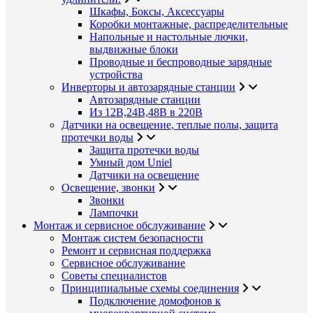
Шкафы, Боксы, Аксессуары
Коробки монтажные, распределительные
Напольные и настольные лючки,
выдвижные блоки
Проводные и беспроводные зарядные
устройства
Инверторы и автозарядные станции
Автозарядные станции
Из 12В,24В,48В в 220В
Датчики на освещение, теплые полы, защита
протечки воды
Защита протечки воды
Умный дом Uniel
Датчики на освещение
Освещение, звонки
Звонки
Лампочки
Монтаж и сервисное обслуживание
Монтаж систем безопасности
Ремонт и сервисная поддержка
Сервисное обслуживание
Советы специалистов
Принципиальные схемы соединения
Подключение домофонов к