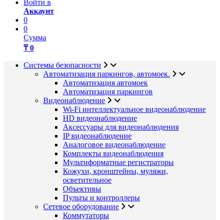
Войти в
Аккаунт
0
0
Сумма
₸ 0
Системы безопасности
Автоматизация паркингов, автомоек.
Автоматизация автомоек
Автоматизация паркингов
Видеонаблюдение
Wi-Fi интеллектуальное видеонаблюдение
HD видеонаблюдение
Аксессуары для видеонаблюдения
IP видеонаблюдение
Аналоговое видеонаблюдение
Комплекты видеонаблюдения
Мультиформатные регистраторы
Кожухи, кронштейны, муляжи,
осветительное
Объективы
Пульты и контроллеры
Сетевое оборудование
Коммутаторы