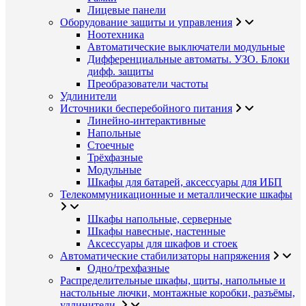
Лицевые панели
Оборудование защиты и управления
Ноотехника
Автоматические выключатели модульные
Дифференциальные автоматы. УЗО. Блоки
дифф. защиты
Преобразователи частоты
Удлинители
Источники бесперебойного питания
Линейно-интерактивные
Напольные
Стоечные
Трёхфазные
Модульные
Шкафы для батарей, аксессуары для ИБП
Телекоммуникационные и металлические шкафы
Шкафы напольные, серверные
Шкафы навесные, настенные
Аксессуары для шкафов и стоек
Автоматические стабилизаторы напряжения
Одно/трехфазные
Распределительные шкафы, щиты, напольные и
настольные лючки, монтажные коробки, разъёмы,
удлинители.