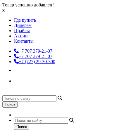
Товар успешно добавлен!
x
Где купить
Дилерам
Прайсы
Акции
Контакты
+7 707 379-21-07
+7 707 379-21-07
+7 (727) 29-30-300
Поиск
Поиск