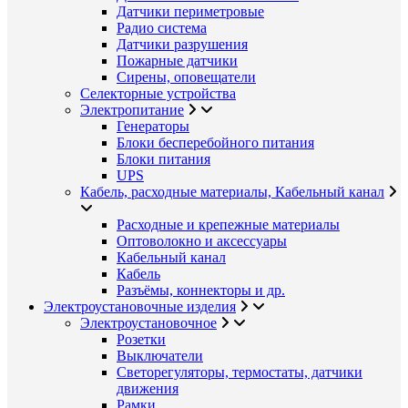
Датчики периметровые
Радио система
Датчики разрушения
Пожарные датчики
Сирены, оповещатели
Селекторные устройства
Электропитание
Генераторы
Блоки бесперебойного питания
Блоки питания
UPS
Кабель, расходные материалы, Кабельный канал
Расходные и крепежные материалы
Оптоволокно и аксессуары
Кабельный канал
Кабель
Разъёмы, коннекторы и др.
Электроустановочные изделия
Электроустановочное
Розетки
Выключатели
Светорегуляторы, термостаты, датчики
движения
Рамки