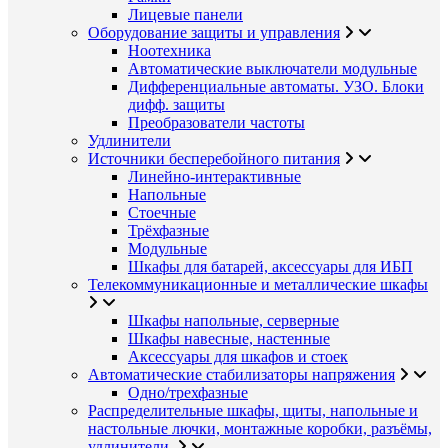
Лицевые панели
Оборудование защиты и управления
Ноотехника
Автоматические выключатели модульные
Дифференциальные автоматы. УЗО. Блоки
дифф. защиты
Преобразователи частоты
Удлинители
Источники бесперебойного питания
Линейно-интерактивные
Напольные
Стоечные
Трёхфазные
Модульные
Шкафы для батарей, аксессуары для ИБП
Телекоммуникационные и металлические шкафы
Шкафы напольные, серверные
Шкафы навесные, настенные
Аксессуары для шкафов и стоек
Автоматические стабилизаторы напряжения
Одно/трехфазные
Распределительные шкафы, щиты, напольные и
настольные лючки, монтажные коробки, разъёмы,
удлинители.