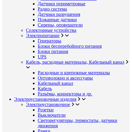
Датчики периметровые
Радио система
Датчики разрушения
Пожарные датчики
Сирены, оповещатели
Селекторные устройства
Электропитание
Генераторы
Блоки бесперебойного питания
Блоки питания
UPS
Кабель, расходные материалы, Кабельный канал
Расходные и крепежные материалы
Оптоволокно и аксессуары
Кабельный канал
Кабель
Разъёмы, коннекторы и др.
Электроустановочные изделия
Электроустановочное
Розетки
Выключатели
Светорегуляторы, термостаты, датчики
движения
Рамки