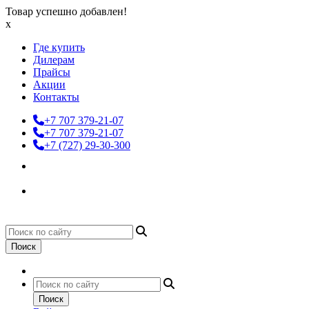
Товар успешно добавлен!
x
Где купить
Дилерам
Прайсы
Акции
Контакты
+7 707 379-21-07
+7 707 379-21-07
+7 (727) 29-30-300
Поиск
Поиск