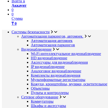
Войти в
Аккаунт
0
0
Сумма
₸ 0
Системы безопасности
Автоматизация паркингов, автомоек.
Автоматизация автомоек
Автоматизация паркингов
Видеонаблюдение
Wi-Fi интеллектуальное видеонаблюдение
HD видеонаблюдение
Аксессуары для видеонаблюдения
IP видеонаблюдение
Аналоговое видеонаблюдение
Комплекты видеонаблюдения
Мультиформатные регистраторы
Кожухи, кронштейны, муляжи, осветительное
Объективы
Пульты и контроллеры
Сетевое оборудование
Коммутаторы
Шкафы и аксессуары