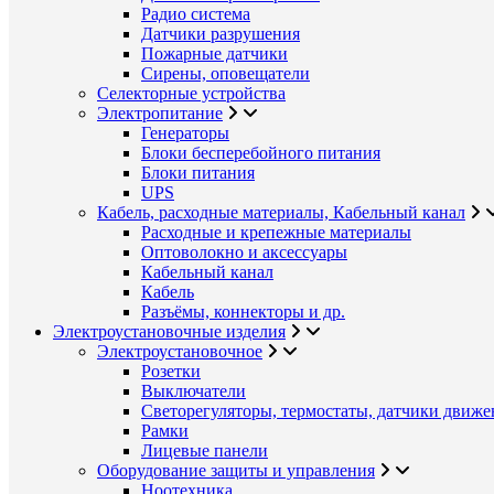
Радио система
Датчики разрушения
Пожарные датчики
Сирены, оповещатели
Селекторные устройства
Электропитание
Генераторы
Блоки бесперебойного питания
Блоки питания
UPS
Кабель, расходные материалы, Кабельный канал
Расходные и крепежные материалы
Оптоволокно и аксессуары
Кабельный канал
Кабель
Разъёмы, коннекторы и др.
Электроустановочные изделия
Электроустановочное
Розетки
Выключатели
Светорегуляторы, термостаты, датчики движе
Рамки
Лицевые панели
Оборудование защиты и управления
Ноотехника