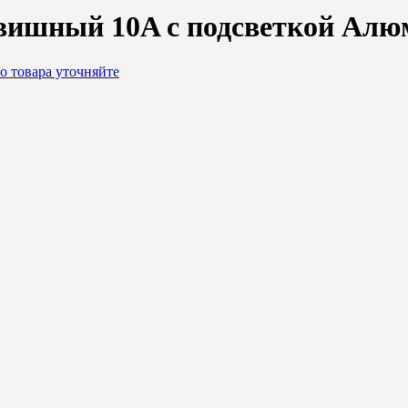
вишный 10A с подсветкой Алю
о товара уточняйте