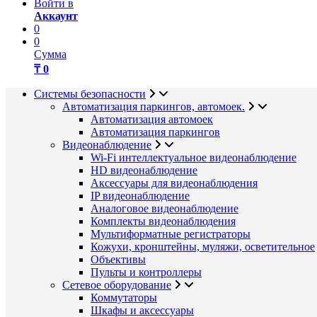
Войти в
Аккаунт
0
0
Сумма
₸ 0
Системы безопасности
Автоматизация паркингов, автомоек.
Автоматизация автомоек
Автоматизация паркингов
Видеонаблюдение
Wi-Fi интеллектуальное видеонаблюдение
HD видеонаблюдение
Аксессуары для видеонаблюдения
IP видеонаблюдение
Аналоговое видеонаблюдение
Комплекты видеонаблюдения
Мультиформатные регистраторы
Кожухи, кронштейны, муляжи, осветительное
Объективы
Пульты и контроллеры
Сетевое оборудование
Коммутаторы
Шкафы и аксессуары