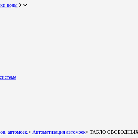
чки воды
системе
ов, автомоек.
>
Автоматизация автомоек
>
ТАБЛО СВОБОДНЫ