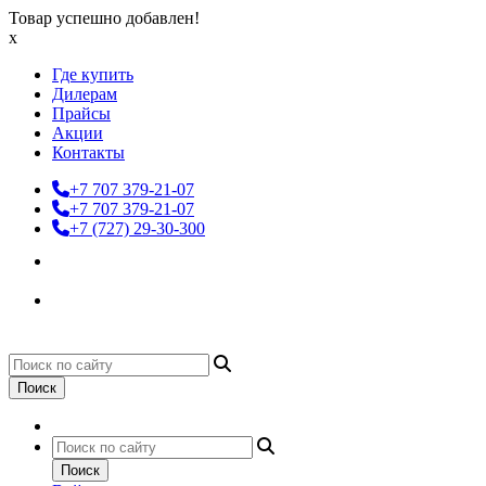
Товар успешно добавлен!
x
Где купить
Дилерам
Прайсы
Акции
Контакты
+7 707 379-21-07
+7 707 379-21-07
+7 (727) 29-30-300
Поиск
Поиск