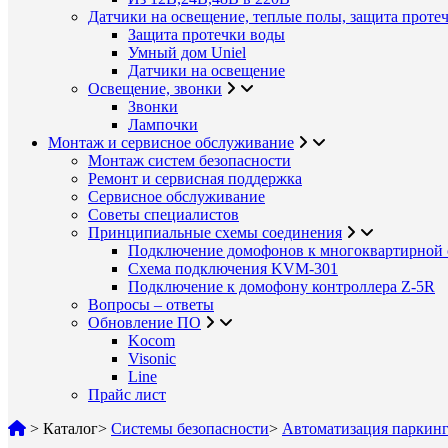
Датчики на освещение, теплые полы, защита проте
Защита протечки воды
Умный дом Uniel
Датчики на освещение
Освещение, звонки
Звонки
Лампочки
Монтаж и сервисное обслуживание
Монтаж систем безопасности
Ремонт и сервисная поддержка
Сервисное обслуживание
Советы специалистов
Принципиальные схемы соединения
Подключение домофонов к многоквартирной 
Схема подключения KVM-301
Подключение к домофону контроллера Z-5R
Вопросы – ответы
Обновление ПО
Kocom
Visonic
Line
Прайс лист
>
Каталог
>
Системы безопасности
>
Автоматизация паркинг