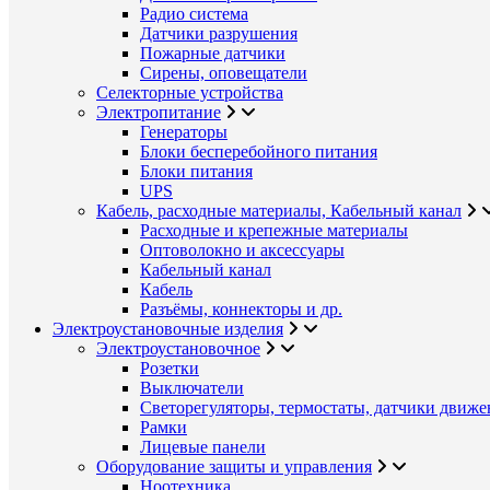
Радио система
Датчики разрушения
Пожарные датчики
Сирены, оповещатели
Селекторные устройства
Электропитание
Генераторы
Блоки бесперебойного питания
Блоки питания
UPS
Кабель, расходные материалы, Кабельный канал
Расходные и крепежные материалы
Оптоволокно и аксессуары
Кабельный канал
Кабель
Разъёмы, коннекторы и др.
Электроустановочные изделия
Электроустановочное
Розетки
Выключатели
Светорегуляторы, термостаты, датчики движе
Рамки
Лицевые панели
Оборудование защиты и управления
Ноотехника