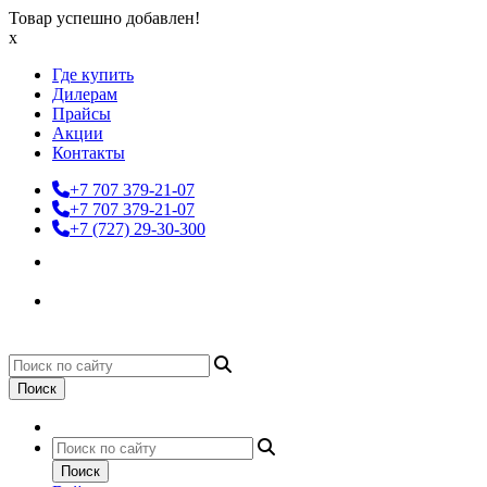
Товар успешно добавлен!
x
Где купить
Дилерам
Прайсы
Акции
Контакты
+7 707 379-21-07
+7 707 379-21-07
+7 (727) 29-30-300
Поиск
Поиск