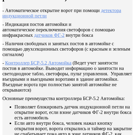
- Автоматическое открытие ворот при помощи
детектора
индукционной петли
- Индикация постов автомойки и
автоматическое переключения светофоров с помощью
инфракрасных
датчиков ФГ-2
внутри бокса
- Наличия свободных и занятых постов в автомойке с
помощью двухсекционных светофоров (с красным и зеленым
сигналом)
-
Контроллер БСР-5.2 Автомойка
(Ведет учет занятости
постов в автомойке. Выводит информацию о занятости на
светодиодное табло, светофоры, пульт управления. Управляет
въездными и выездными воротами в здание автомойки.
Въездные ворота при полностью занятой автомойке не
открываются)
Основные преимущества контроллера БСР-5.2 Автомойка:
Позволяет блокировать датчик индукционной петли на
открытие ворот, если взоне датчиков ФГ-2 внутри бокса
есть автомобиль
Если авто внутри бокса, человек нажал кнопку
открытия ворот, ворота открылись и таймер на закрытие
не срабатывает пока авто в зоне датчиков ФГ-2, как