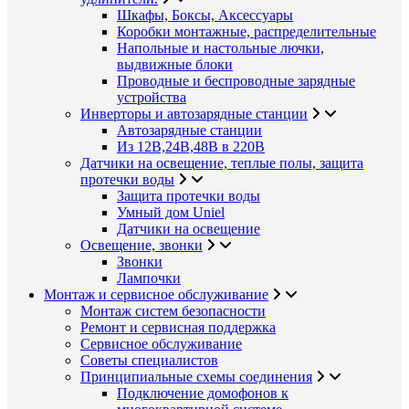
Шкафы, Боксы, Аксессуары
Коробки монтажные, распределительные
Напольные и настольные лючки,
выдвижные блоки
Проводные и беспроводные зарядные
устройства
Инверторы и автозарядные станции
Автозарядные станции
Из 12В,24В,48В в 220В
Датчики на освещение, теплые полы, защита
протечки воды
Защита протечки воды
Умный дом Uniel
Датчики на освещение
Освещение, звонки
Звонки
Лампочки
Монтаж и сервисное обслуживание
Монтаж систем безопасности
Ремонт и сервисная поддержка
Сервисное обслуживание
Советы специалистов
Принципиальные схемы соединения
Подключение домофонов к