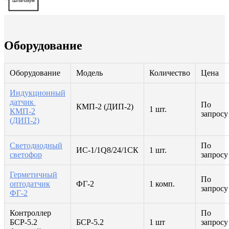
Оборудование
Оборудование
Модель
Количество
Цена
Индукционный
датчик
По
КМП-2 (ДИП-2)
1 шт.
КМП-2
запросу
(ДИП-2)
Светодиодный
По
ИС-1/1Q8/24/1СК
1 шт.
светофор
запросу
Герметичный
По
оптодатчик
ФГ-2
1 комп.
запросу
ФГ-2
Контроллер
По
БСР-5.2
БСР-5.2
1 шт
запросу