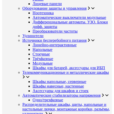
Лицевые панели
Оборудование защиты и управления
Ноотехника
Автоматические выключатели модульные
Дифференциальные автоматы. УЗО. Блоки
дифф. защиты
Преобразователи частоты
Удлинители
Источники бесперебойного питания
Линейно-интерактивные
Напольные
Стоечные
Трёхфазные
Модульные
Шкафы для батарей, аксессуары для ИБП
Телекоммуникационные и металлические шкафы
Шкафы напольные, серверные
Шкафы навесные, настенные
Аксессуары для шкафов и стоек
Автоматические стабилизаторы напряжения
Одно/трехфазные
Распределительные шкафы, щиты, напольные и
настольные лючки, монтажные коробки, разъёмы,
удлинители.