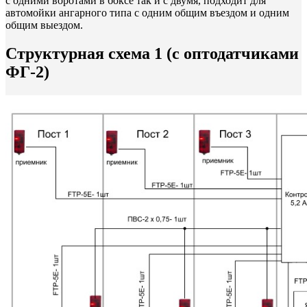
с одними воротами в боксе так и с двумя, подходит для
автомойки ангарного типа с одним общим въездом и одним
общим выездом.
Структурная схема 1 (с оптодатчиками
ФГ-2)