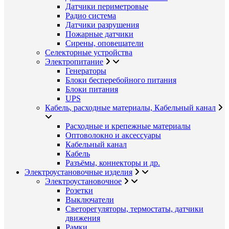
Датчики периметровые
Радио система
Датчики разрушения
Пожарные датчики
Сирены, оповещатели
Селекторные устройства
Электропитание
Генераторы
Блоки бесперебойного питания
Блоки питания
UPS
Кабель, расходные материалы, Кабельный канал
Расходные и крепежные материалы
Оптоволокно и аксессуары
Кабельный канал
Кабель
Разъёмы, коннекторы и др.
Электроустановочные изделия
Электроустановочное
Розетки
Выключатели
Светорегуляторы, термостаты, датчики
движения
Рамки