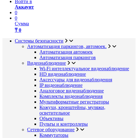
Войти в
Аккаунт
0
0
Сумма
₸ 0
Системы безопасности
Автоматизация паркингов, автомоек.
Автоматизация автомоек
Автоматизация паркингов
Видеонаблюдение
Wi-Fi интеллектуальное видеонаблюдение
HD видеонаблюдение
Аксессуары для видеонаблюдения
IP видеонаблюдение
Аналоговое видеонаблюдение
Комплекты видеонаблюдения
Мультиформатные регистраторы
Кожухи, кронштейны, муляжи,
осветительное
Объективы
Пульты и контроллеры
Сетевое оборудование
Коммутаторы