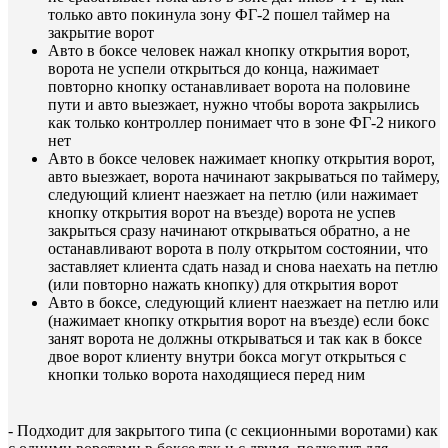
только авто покинула зону ФГ-2 пошел таймер на
закрытие ворот
Авто в боксе человек нажал кнопку открытия ворот,
ворота не успели открыться до конца, нажимает
повторно кнопку останавливает ворота на половине
пути и авто выезжает, нужно чтобы ворота закрылись
как только контроллер понимает что в зоне ФГ-2 никого
нет
Авто в боксе человек нажимает кнопку открытия ворот,
авто выезжает, ворота начинают закрываться по таймеру,
следующий клиент наезжает на петлю (или нажимает
кнопку открытия ворот на въезде) ворота не успев
закрыться сразу начинают открываться обратно, а не
останавливают ворота в полу открытом состоянии, что
заставляет клиента сдать назад и снова наехать на петлю
(или повторно нажать кнопку) для открытия ворот
Авто в боксе, следующий клиент наезжает на петлю или
(нажимает кнопку открытия ворот на въезде) если бокс
занят ворота не должны открываться и так как в боксе
двое ворот клиенту внутри бокса могут открыться с
кнопки только ворота находящиеся перед ним
- Подходит для закрытого типа (с секционными воротами) как